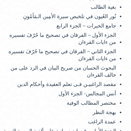
بغية الطالب
نُور العُيون في تلخيص سيرة الأمِين الـمَأمُونِ
جامع الخيرات – الجزء الرابع
الجزء الأول – الفرقان في تصحيح ما حُرّفَ تفسيره
من ءايات القرءان
الجزء الثاني – الفرقان في تصحيح ما حُرّفَ تفسيره
من ءايات القرءان
البحوث الحسان من صريح البيان في الرد على من
خالف القرءان
مقصد الراغبيـن فـى تعلم العقيدة وأحكام الدين
أنس المجالس- الجزء الأول
مختصر المطالب الوفية
بهجة النظر
عمدة الراغب