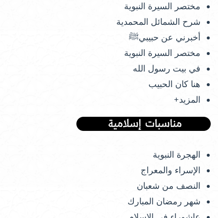
مختصر السيرة النبوية
شرح الشمائل المحمدية
أخبرني عن حبيبيﷺ
مختصر السيرة النبوية
في بيت رسول الله
هنا كان الحبيب
المزيد+
الهجرة النبوية
الإسراء والمعراج
النصف من شعبان
شهر رمضان المبارك
عاشوراء في الإسلام