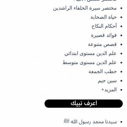
مختصر سيرة الخلفاء الراشدين
حياة الصحابة
أحكام النكاح
فوائد قصيرة
قصص متنوعة
علم الدين مستوى ابتدائي
علم الدين مستوى متوسط
خطب الجمعة
سين جيم
المزيد+
سيدنا محمد رسول الله ﷺ