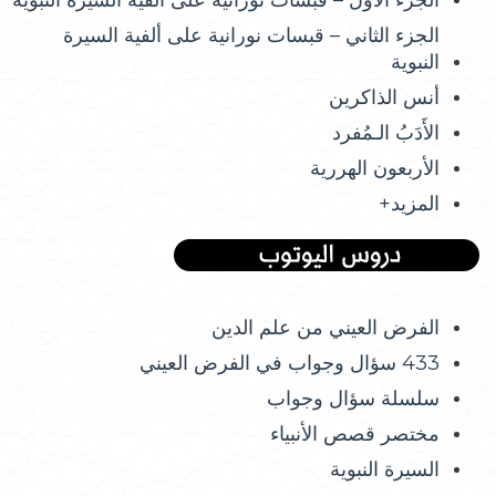
الجزء الأول – قبسات نورانية على ألفية السيرة النبوية
الجزء الثاني – قبسات نورانية على ألفية السيرة
النبوية
أنس الذاكرين
الأَدَبُ الـمُفرد
الأربعون الهررية
المزيد+
الفرض العيني من علم الدين
433 سؤال وجواب في الفرض العيني
سلسلة سؤال وجواب
مختصر قصص الأنبياء
السيرة النبوية