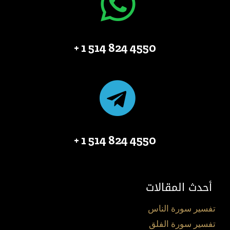
4550 824 514 1 +
4550 824 514 1 +
أحدث المقالات
تفسير سورة الناس
تفسير سورة الفلق