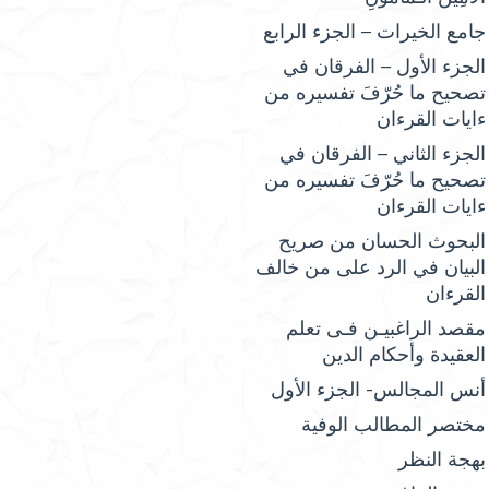
جامع الخيرات – الجزء الرابع
الجزء الأول – الفرقان في
تصحيح ما حُرّفَ تفسيره من
ءايات القرءان
الجزء الثاني – الفرقان في
تصحيح ما حُرّفَ تفسيره من
ءايات القرءان
البحوث الحسان من صريح
البيان في الرد على من خالف
القرءان
مقصد الراغبيـن فـى تعلم
العقيدة وأحكام الدين
أنس المجالس- الجزء الأول
مختصر المطالب الوفية
بهجة النظر