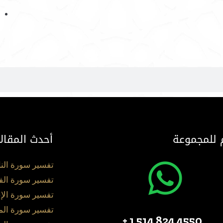
 للمجموعة
أحدث المقال
تفسير سورة الن
تفسير سورة الف
تفسير سورة الإ
تفسير سورة ال
4550 824 514 1 +