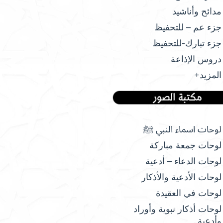
مدائح وأناشيد
جزء عم – للتحفيظ
جزء تبارك-للتحفيظ
دروس الإذاعة
المزيد+
لوحات اسماء النبي ﷺ
لوحات جمعة مباركة
لوحات الدعاء – أدعية
لوحات الأدعية والأذكار
لوحات في العقيدة
لوحات أذكار نبوية وأوراد
وأدعية