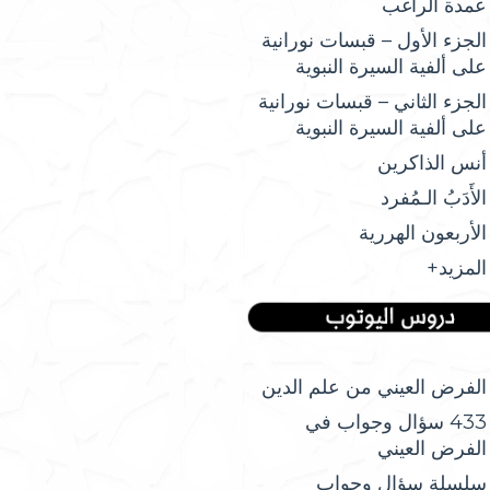
عمدة الراغب
الجزء الأول – قبسات نورانية
على ألفية السيرة النبوية
الجزء الثاني – قبسات نورانية
على ألفية السيرة النبوية
أنس الذاكرين
الأَدَبُ الـمُفرد
الأربعون الهررية
المزيد+
الفرض العيني من علم الدين
433 سؤال وجواب في
الفرض العيني
سلسلة سؤال وجواب