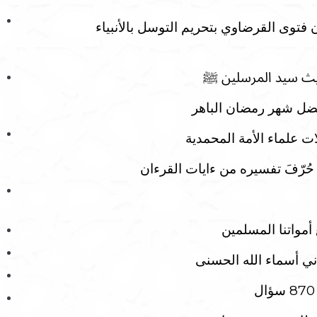
 فتوى القرضاوي بتحريم التوسل بالأنبياء
ديث سيد المرسلين ﷺ
فضل شهر رمضان الباهر
لات علماء الأمة المحمدية
ُرّفَ تفسيره من ءايات القرءان
 أمواتنا المسلمين
ني أسماء الله الحسنى