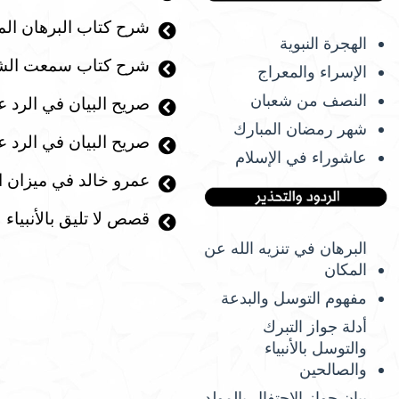
شرح كتاب البرهان الم
الهجرة النبوية
شرح كتاب سمعت الشي
الإسراء والمعراج
النصف من شعبان
صريح البيان في الرد ع
شهر رمضان المبارك
صريح البيان في الرد ع
عاشوراء في الإسلام
عمرو خالد في ميزان ا
قصص لا تليق بالأنبياء
البرهان في تنزيه الله عن
المكان
مفهوم التوسل والبدعة
أدلة جواز التبرك
والتوسل بالأنبياء
والصالحين
بيان جواز الاحتفال بالمولد