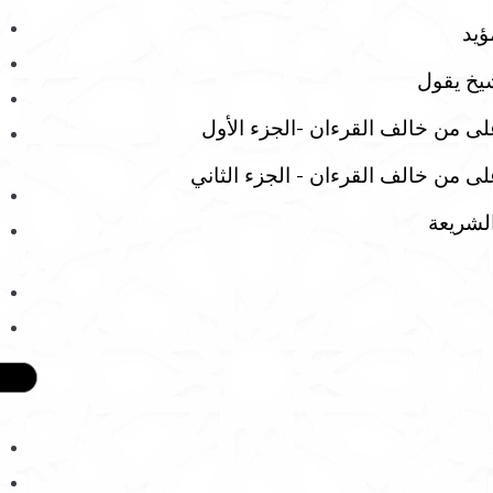
ؤيد
خ يقول
لى من خالف القرءان -الجزء الأول
لى من خالف القرءان - الجزء الثاني
لشريعة