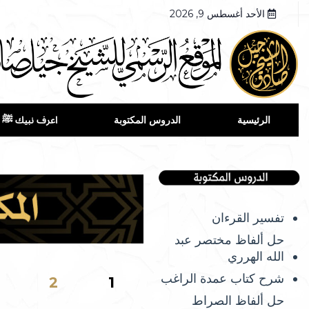
الأحد أغسطس 9, 2026
الرئيسية
الدروس المكتوبة
اعرف نبيك ﷺ
تفسير القرءان
حل ألفاظ مختصر عبد
الله الهرري
شرح كتاب عمدة الراغب
2
1
حل ألفاظ الصراط