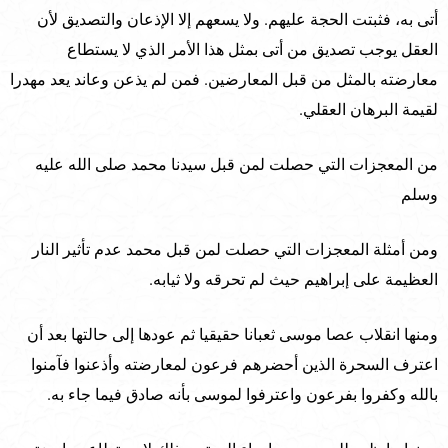
أتى به، فثبتت الحجة عليهم. ولا يسعهم إلا الإذعان والتصديق لأن
العقل يوجب تصديق من أتى بمثل هذا الأمر الذي لا يستطاع
معارضته بالمثل من قبل المعارضين. فمن لم يذعن وعاند يعد مهدرا
لقيمة البرهان العقلي.
من المعجزات التي حصلت لمن قبل سيدنا محمد صلى الله عليه
وسلم
ومن أمثلة المعجزات التي حصلت لمن قبل محمد عدم تأثير النار
العظيمة على إبراهيم حيث لم تحرقه ولا ثيابه.
ومنها انقلاب عصا موسى ثعبانا حقيقيا ثم عودها إلى حالتها بعد أن
اعترف السحرة الذين أحضرهم فرعون لمعارضته وأذعنوا فآمنوا
بالله وكفروا بفرعون واعترفوا لموسى بأنه صادق فيما جاء به.