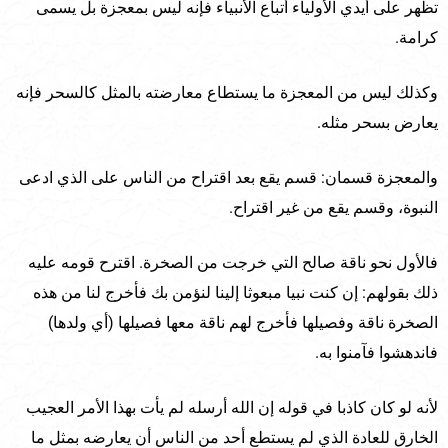
تظهر على أيدي الأولياء أتباع الأنبياء فإنه ليس بمعجزة بل يسمى
كرامة.
وكذلك ليس من المعجزة ما يستطاع معارضته بالمثل كالسحر فإنه
يعارض بسحر مثله.
والمعجزة قسمان: قسم يقع بعد اقتراح من الناس على الذي ادعى
النبوة، وقسم يقع من غير اقتراح.
فالأول نحو ناقة صالح التي خرجت من الصخرة. اقترح قومه عليه
ذلك بقولهم: إن كنت نبيا مبعوثا إلينا لنؤمن بك فأخرج لنا من هذه
الصخرة ناقة وفصيلها فأخرج لهم ناقة معها فصيلها (أي ولدها)
فاندهشوا فآمنوا به.
لأنه لو كان كاذبا في قوله إن الله أرسله لم يأت بهذا الأمر العجيب
الخارق للعادة الذي لم يستطع أحد من الناس أن يعارضه بمثل ما