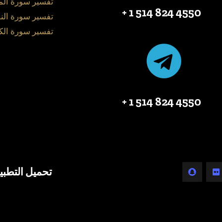
تفسير سورة ال
4550 824 514 1 +
تفسير سورة الن
تفسير سورة الك
4550 824 514 1 +
تحميل التطبي