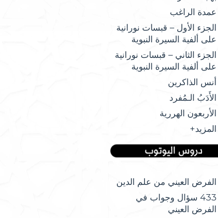
عمدة الراغب
الجزء الأول – قبسات نورانية
على ألفية السيرة النبوية
الجزء الثاني – قبسات نورانية
على ألفية السيرة النبوية
أنس الذاكرين
الأَدَبُ الـمُفرد
الأربعون الهررية
المزيد+
الفرض العيني من علم الدين
433 سؤال وجواب في
الفرض العيني