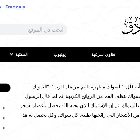
h
Français
فتاوى شرعية
يوتيوب
المكتبة
نه قال: “السواك مطهرة للفم مرضاة للرب”. “السواك
سواك ينظف الفم من الروائح الكريهة. ثم لما قال الرسول :
 السواك. ثم إن الإستياك الذي يحبه الله يحصل بأغصان شجر
ن الأشجار التي رائحتها طيبة. كل سواك. وكل يحصل به هذا