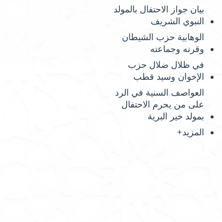
بيان جواز الاحتفال بالمولد
النبوي الشريف
الوهابية حزب الشيطان
وقرنه وجماعته
في ظلال ضلال حزب
الإخوان وسيد قطب
العواصف السنية في الرد
على من يحرم الاحتفال
بمولد خير البرية
المزيد+