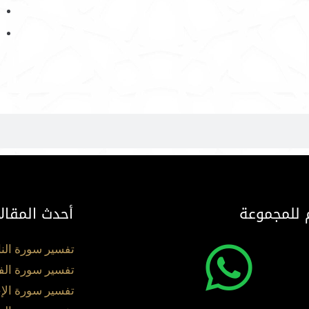
 للمجموعة
أحدث المقال
تفسير سورة الن
تفسير سورة الف
تفسير سورة الإ