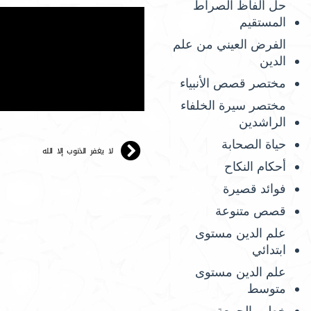
حل ألفاظ الصراط
المستقيم
الفرض العيني من علم
الدين
مختصر قصص الأنبياء
مختصر سيرة الخلفاء
الراشدين
حياة الصحابة
لا يغفر الذنوب إلا الله
أحكام النكاح
فوائد قصيرة
قصص متنوعة
علم الدين مستوى
ابتدائي
علم الدين مستوى
متوسط
خطب الجمعة