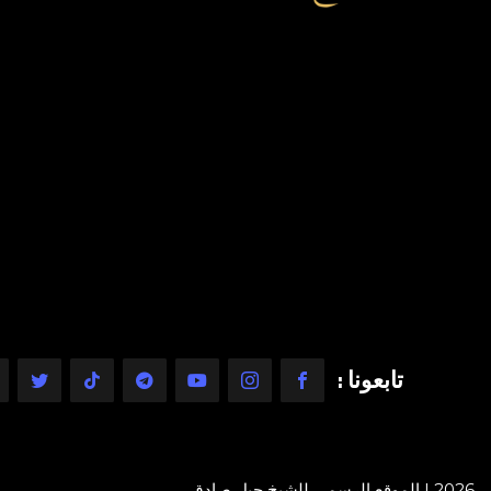
تابعونا :
2026 | الموقع الرسمي للشيخ جيل صادق