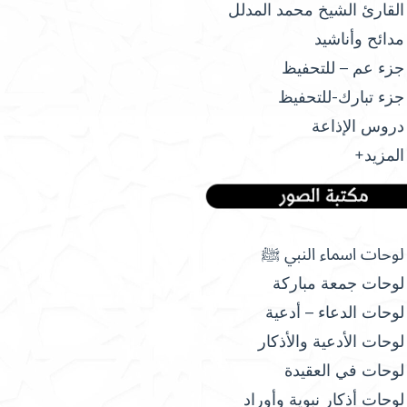
القارئ الشيخ محمد المدلل
مدائح وأناشيد
جزء عم – للتحفيظ
جزء تبارك-للتحفيظ
دروس الإذاعة
المزيد+
لوحات اسماء النبي ﷺ
لوحات جمعة مباركة
لوحات الدعاء – أدعية
لوحات الأدعية والأذكار
لوحات في العقيدة
لوحات أذكار نبوية وأوراد