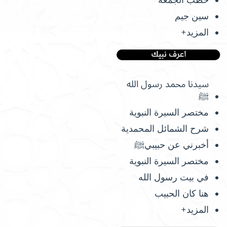
سين جيم
المزيد+
سيدنا محمد رسول الله
ﷺ
مختصر السيرة النبوية
شرح الشمائل المحمدية
أخبرني عن حبيبيﷺ
مختصر السيرة النبوية
في بيت رسول الله
هنا كان الحبيب
المزيد+