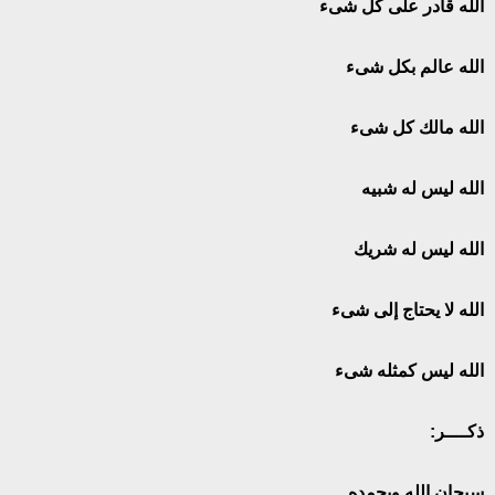
الله قادر على كل شىء
الله عالم بكل شىء
الله مالك كل شىء
الله ليس له شبيه
الله ليس له شريك
الله لا يحتاج إلى شىء
الله ليس كمثله شىء
ذكــــر:
سبحان الله وبحمده