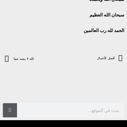
سبحان الله العظيم
الحمد لله رب العالمين
أفضل الأعمـال
الله لا يشبه شيئا