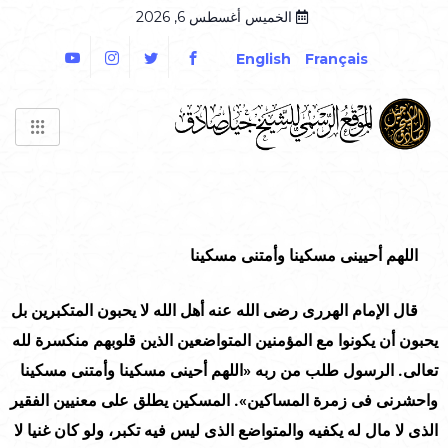
الخميس أغسطس 6, 2026
English
Français
اللهم أحيينى مسكينا وأمتنى مسكينا
قال الإمام الهررى رضى الله عنه أهل الله لا يحبون المتكبرين بل
يحبون أن يكونوا مع المؤمنين المتواضعين الذين قلوبهم منكسرة لله
تعالى. الرسول طلب من ربه
«
اللهم أحينى مسكينا وأمتنى مسكينا
واحشرنى فى زمرة المساكين
»
. المسكين يطلق على معنيين الفقير
الذى لا مال له يكفيه والمتواضع الذى ليس فيه تكبر، ولو كان غنيا لا