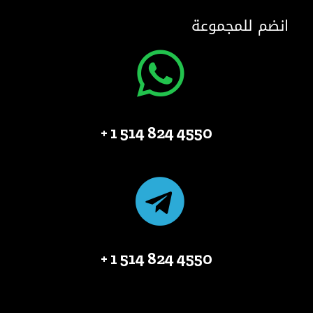
انضم للمجموعة
4550 824 514 1 +
4550 824 514 1 +