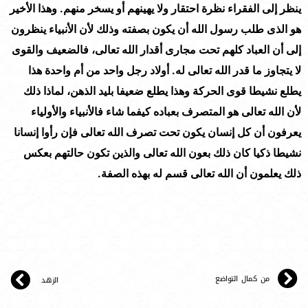
ينظر إلى الفقراء نظرة احتقار ولا يهينهم أو يسخر منهم. وهذا الأخير
هو الذى طلب رسول الله أن يكون بصفته وذلك لأن الأنبياء ينظرون
إلى أن العباد كلهم تحت مجارى أقدار الله تعالى، فالضعيف والقوى
لا يتجاوز ما قدر الله تعالى له. أولاد رجل واحد من أم واحدة هذا
يطلع نشيطا قوى الحركة وهذا يطلع ضعيفا بليد الذهن، لماذا ذلك
لأن الله تعالى هو المتصرف بعباده كيفما شاء فالأنبياء والأولياء
يعرفون أن كل إنسان يكون تحت تصرف الله تعالى فإن رأوا إنسانا
نشيطا ذكيا كان ذلك بعون الله تعالى والذين تكون حالتهم بعكس
ذلك يعلمون أن الله تعالى قسم له بهذه الصفة.
من كمال التواضع
الزهـد