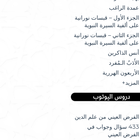
عمدة الراغب
الجزء الأول – قبسات نورانية
على ألفية السيرة النبوية
الجزء الثاني – قبسات نورانية
على ألفية السيرة النبوية
أنس الذاكرين
الأَدَبُ الـمُفرد
الأربعون الهررية
المزيد+
الفرض العيني من علم الدين
433 سؤال وجواب في
الفرض العيني