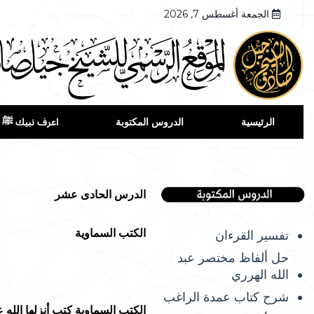
الجمعة أغسطس 7, 2026
الرئيسية
الدروس المكتوبة
اعرف نبيك ﷺ
الدرس الحادى عشر
الكتب السماوية
تفسير القرءان
حل ألفاظ مختصر عبد
الله الهرري
شرح كتاب عمدة الراغب
الكتب السماوية كتب أنزلها الله عل