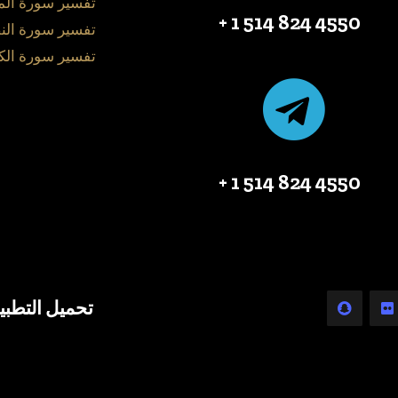
تفسير سورة ال
4550 824 514 1 +
تفسير سورة الن
تفسير سورة الك
4550 824 514 1 +
تحميل التطبي