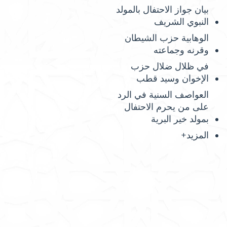
بيان جواز الاحتفال بالمولد
النبوي الشريف
الوهابية حزب الشيطان
وقرنه وجماعته
في ظلال ضلال حزب
الإخوان وسيد قطب
العواصف السنية في الرد
على من يحرم الاحتفال
بمولد خير البرية
المزيد+