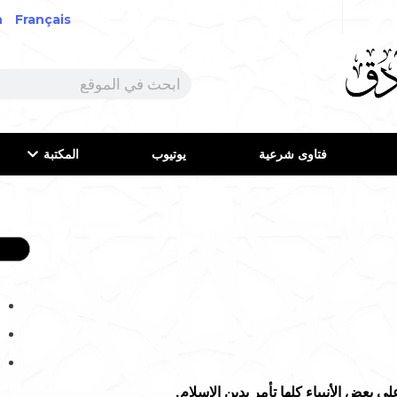
h
Français
فتاوى شرعية
يوتيوب
المكتبة
ى بعض الأنبياء كلها تأمر بدين الإسلام.