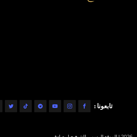
تابعونا :
2026 | الموقع الرسمي للشيخ جيل صادق