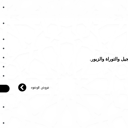
يل والتوراة والزبور.
فروض الوضوء