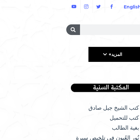
Englis
المزيد+
كتب الشيخ جيل صادق
كتب للتحميل
بغية الطالب
نُور العُيون في تلخيص سيرة