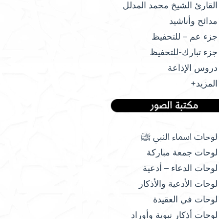
القارئ الشيخ محمد المدلل
مدائح وأناشيد
جزء عم – للتحفيظ
جزء تبارك-للتحفيظ
دروس الإذاعة
المزيد+
لوحات اسماء النبي ﷺ
لوحات جمعة مباركة
لوحات الدعاء – أدعية
لوحات الأدعية والأذكار
لوحات في العقيدة
لوحات أذكار نبوية وأوراد