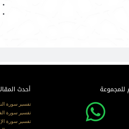
 للمجموعة
أحدث المقال
تفسير سورة الن
تفسير سورة الف
تفسير سورة الإ