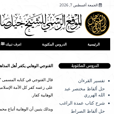
الجمعة أغسطس 7, 2026
الرئيسية
الدروس المكتوبة
اعرف نبيك ﷺ
القنوجي الوهابي يكفر أهل المذاه
تفسير القرءان
على زعمه كفر كل الأمة الإسلامية 
حل ألفاظ مختصر عبد
الله الهرري
الوهابية كفار.
شرح كتاب عمدة الراغب
وبذلك يتبين أن الوهابية أتباع مح
حل ألفاظ الصراط