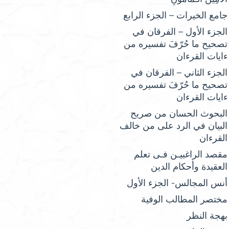
جامع الخيرات – الجزء الرابع
الجزء الأول – الفرقان في
تصحيح ما حُرّفَ تفسيره من
ءايات القرءان
الجزء الثاني – الفرقان في
تصحيح ما حُرّفَ تفسيره من
ءايات القرءان
البحوث الحسان من صريح
البيان في الرد على من خالف
القرءان
مقصد الراغبيـن فـى تعلم
العقيدة وأحكام الدين
أنس المجالس- الجزء الأول
مختصر المطالب الوفية
بهجة النظر