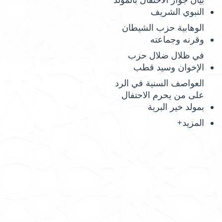
بيان جواز الاحتفال بالمولد
النبوي الشريف
الوهابية حزب الشيطان
وقرنه وجماعته
في ظلال ضلال حزب
الإخوان وسيد قطب
العواصف السنية في الرد
على من يحرم الاحتفال
بمولد خير البرية
المزيد+