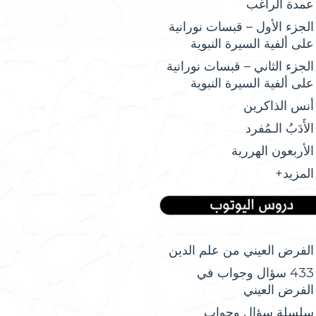
عمدة الراغب
الجزء الأول – قبسات نورانية
على ألفية السيرة النبوية
الجزء الثاني – قبسات نورانية
على ألفية السيرة النبوية
أنس الذاكرين
الأَدَبُ الـمُفرد
الأربعون الهررية
المزيد+
الفرض العيني من علم الدين
433 سؤال وجواب في
الفرض العيني
سلسلة سؤال وجواب