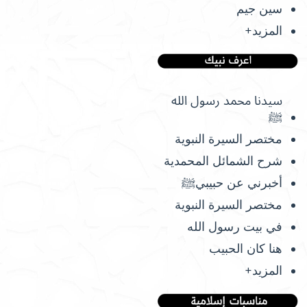
سين جيم
المزيد+
سيدنا محمد رسول الله
ﷺ
مختصر السيرة النبوية
شرح الشمائل المحمدية
أخبرني عن حبيبيﷺ
مختصر السيرة النبوية
في بيت رسول الله
هنا كان الحبيب
المزيد+