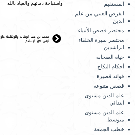
واستباحة دمائهم والعياذ بالله
المستقيم
الفرض العيني من علم
الدين
مختصر قصص الأنبياء
محمد بن عبد الوهاب والوهابية جاؤو
مختصر سيرة الخلفاء
ليس هو الإسلام
الراشدين
حياة الصحابة
أحكام النكاح
فوائد قصيرة
قصص متنوعة
علم الدين مستوى
ابتدائي
علم الدين مستوى
متوسط
خطب الجمعة