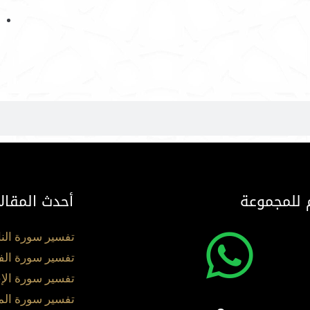
 للمجموعة
أحدث المقال
تفسير سورة الن
تفسير سورة الف
تفسير سورة الإ
تفسير سورة ال