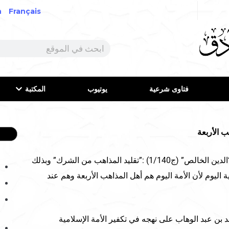
h
Français
فتاوى شرعية
يوتيوب
المكتبة
ب الأربعة
قال القنوجي في كتابه المسمى “الدين الخالص” (ج1/140) :”تقليد المذاهب من الشرك” وبذلك
اليوم لأن الأمة اليوم هم أهل المذاهب الأربعة وهم عند
مد بن عبد الوهاب على نهجه في تكفير الأمة الإسلامية