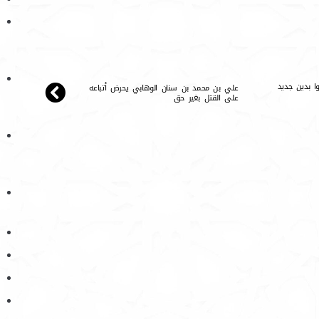
ا بدين جديد
علي بن محمد بن سنان الوهابي يحرض أتباعه
على القتل بغير حق