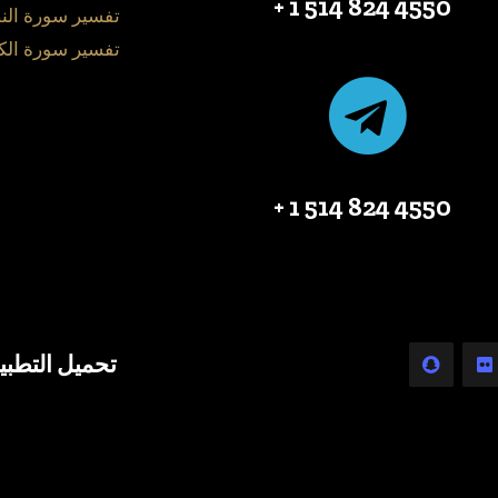
4550 824 514 1 +
تفسير سورة الن
تفسير سورة الك
4550 824 514 1 +
تحميل التطبي