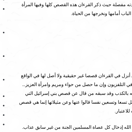
ه مفصلة حيث ذكر القرءان هذه القصص كلها وفيها المرأة
لباب أمامها ونخرجها من الحياة.
 أنزل في القرءان قصصا غير حقيقية ولا أصل لها في الواقع
في التلفزيون وإن ما حصل من حواء ومريم وامرأة العزيز…
الله بالكذب وقد سبقه من قال عن قصص بني إسرائيل التي
تسعا وتسعين نفسا قالوا عنها وعن مثيلاتها إنما هي قصص
للاعتبار.
الله إدخال كل عصاة المسلمين الجنة من غير سابق عذاب.