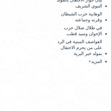
بيان جواز الاحتفال بالمولد
النبوي الشريف
الوهابية حزب الشيطان
وقرنه وجماعته
في ظلال ضلال حزب
الإخوان وسيد قطب
العواصف السنية في الرد
على من يحرم الاحتفال
بمولد خير البرية
المزيد+