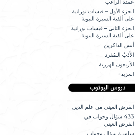
عمدة الراغب
الجزء الأول – قبسات نورانية
على ألفية السيرة النبوية
الجزء الثاني – قبسات نورانية
على ألفية السيرة النبوية
أنس الذاكرين
الأَدَبُ الـمُفرد
الأربعون الهررية
المزيد+
الفرض العيني من علم الدين
433 سؤال وجواب في
الفرض العيني
سلسلة سؤال وجواب