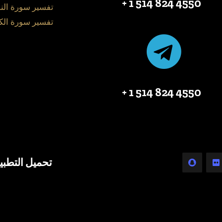
4550 824 514 1 +
تفسير سورة الن
تفسير سورة الك
4550 824 514 1 +
تحميل التطبي