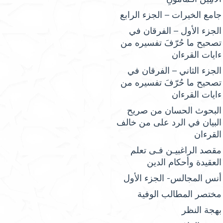
جامع الخيرات – الجزء الرابع
الجزء الأول – الفرقان في
تصحيح ما حُرّفَ تفسيره من
ءايات القرءان
الجزء الثاني – الفرقان في
تصحيح ما حُرّفَ تفسيره من
ءايات القرءان
البحوث الحسان من صريح
البيان في الرد على من خالف
القرءان
مقصد الراغبيـن فـى تعلم
العقيدة وأحكام الدين
أنس المجالس- الجزء الأول
مختصر المطالب الوفية
بهجة النظر