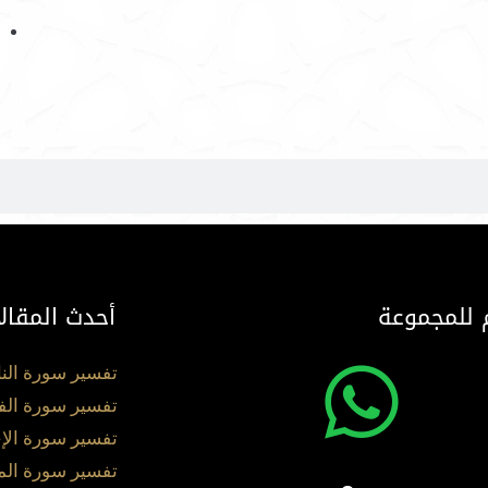
 للمجموعة
أحدث المقال
تفسير سورة الن
تفسير سورة الف
تفسير سورة الإ
تفسير سورة ال