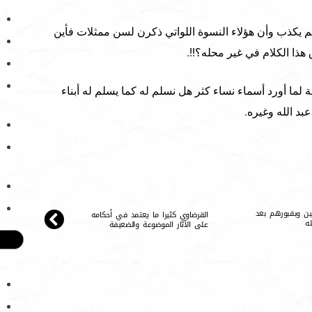
لم يكذب وأن هؤلاء النسوة اللواتي ذكرن لسن ممثلات فأين
ذا الكلام في غير محله؟!!.
ما أورد أسماء نساء كثر هل نسلم له كما يسلم له أبناء
بد الله وغيره.
لحين وبقبورهم بعد
القرضاوي كثيرا ما يعتمد في أحكامه
ه
على الآثار الموضوعة والضعيفة