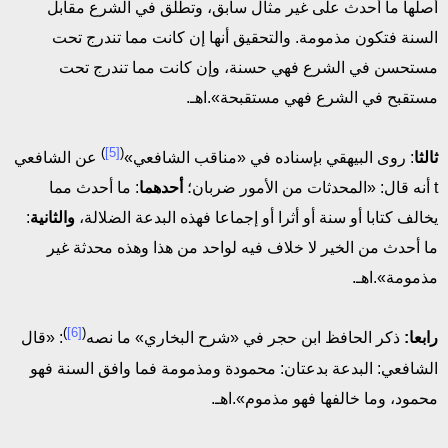
أصلها ما أحدث على غير مثال سابق، وتطلق في الشرع مقابل
السنة فتكون مذمومة. والتحقيق أنها إن كانت مما تندرج تحت
مستحسن في الشرع فهي حسنة، وإن كانت مما تندرج تحت
مستقبح في الشرع فهي مستقبحة».اهـ.
)
[5]
(
ثالثا
: روى البيهقي بإسناده في «مناقب الشافعي»
عن الشافعي
t أنه قال: «المحدثات من الأمور ضربان؛
أحدهما
: ما أحدث مما
يخالف كتابا أو سنة أو أثرا أو إجماعا فهذه البدعة الضلالة،
والثانية
:
ما أحدث من الخير لا خلاف فيه لواحد من هذا وهذه محدثة غير
مذمومة».اهـ.
)
[6]
(
رابعا:
ذكر الحافظ ابن حجر في «شرح البخاري» ما نصه
: «قال
الشافعي: البدعة بدعتان: محمودة ومذمومة فما وافق السنة فهو
محمود، وما خالفها فهو مذموم».اهـ.