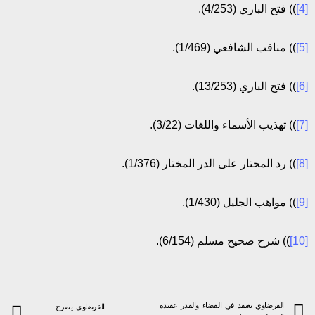
[4]
)) فتح الباري (4/253).
[5]
)) مناقب الشافعي (1/469).
[6]
)) فتح الباري (13/253).
[7]
)) تهذيب الأسماء واللغات (3/22).
[8]
)) رد المحتار على الدر المختار (1/376).
[9]
)) مواهب الجليل (1/430).
[10]
)) شرح صحيح مسلم (6/154).
القرضاوي يعتقد في القضاء والقدر عقيدة
القرضاوي يصرح