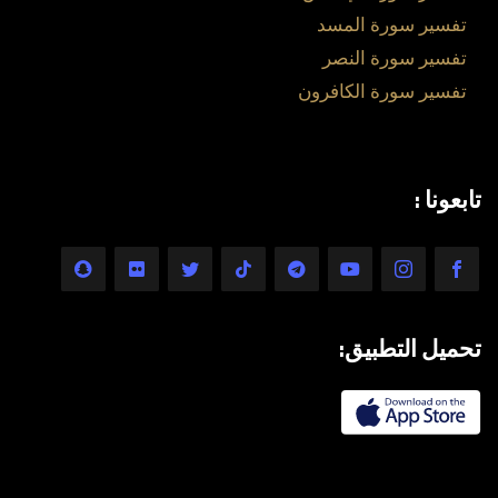
تفسير سورة المسد
تفسير سورة النصر
تفسير سورة الكافرون
تابعونا :
تحميل التطبيق: