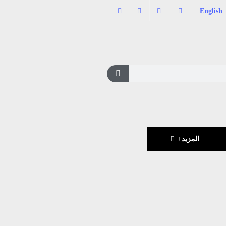
English
المزيد+