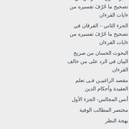
تصحيح ما حُرّفَ تفسيره من
ءايات القرءان
الجزء الثاني – الفرقان في
تصحيح ما حُرّفَ تفسيره من
ءايات القرءان
البحوث الحسان من صريح
البيان في الرد على من خالف
القرءان
مقصد الراغبيـن فـى تعلم
العقيدة وأحكام الدين
أنس المجالس- الجزء الأول
مختصر المطالب الوفية
بهجة النظر