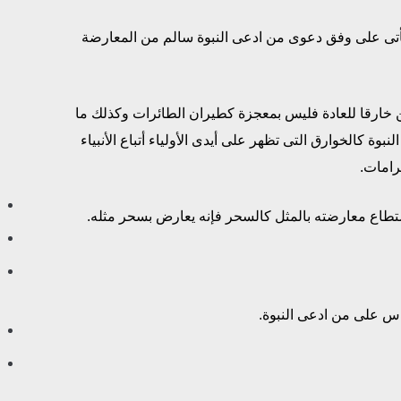
تى على وفق دعوى من ادعى النبوة سالم من المعارضة
ن خارقا للعادة فليس بمعجزة كطيران الطائرات وكذلك ما
بوة كالخوارق التى تظهر على أيدى الأولياء أتباع الأنبياء
امات.
اع معارضته بالمثل كالسحر فإنه يعارض بسحر مثله.