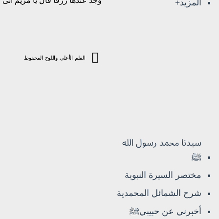
وجد عندها رزقا قال يا مريم أنى ل
المزيد+
القلم الأعلى واللوح المحفوظ
سيدنا محمد رسول الله
ﷺ
مختصر السيرة النبوية
شرح الشمائل المحمدية
أخبرني عن حبيبيﷺ