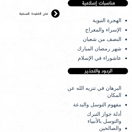
متن العقيدة النسفية
الهجرة النبوية
الإسراء والمعراج
النصف من شعبان
شهر رمضان المبارك
عاشوراء في الإسلام
البرهان في تنزيه الله عن
المكان
مفهوم التوسل والبدعة
أدلة جواز التبرك
والتوسل بالأنبياء
والصالحين