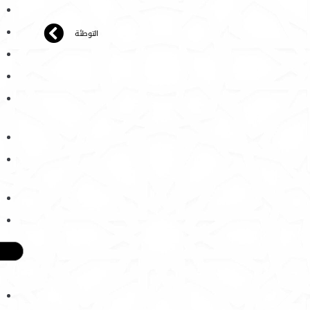
التوطئة