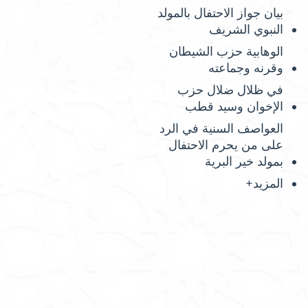
بيان جواز الاحتفال بالمولد
النبوي الشريف
الوهابية حزب الشيطان
وقرنه وجماعته
في ظلال ضلال حزب
الإخوان وسيد قطب
العواصف السنية في الرد
على من يحرم الاحتفال
بمولد خير البرية
المزيد+