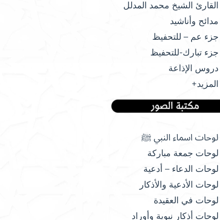
القارئ الشيخ محمد المدلل
مدائح وأناشيد
جزء عم – للتحفيظ
جزء تبارك-للتحفيظ
دروس الإذاعة
المزيد+
لوحات اسماء النبي ﷺ
لوحات جمعة مباركة
لوحات الدعاء – أدعية
لوحات الأدعية والأذكار
لوحات في العقيدة
لوحات أذكار نبوية وأوراد