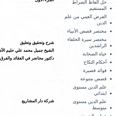
حل ألفاظ الصراط
المستقيم
الفرض العيني من علم
الدين
مختصر قصص الأنبياء
مختصر سيرة الخلفاء
شرح وتحقيق وتعليق
الراشدين
الشيخ جميل محمد علي حليم الأ
حياة الصحابة
دكتور محاضر في العقائد والفرق
أحكام النكاح
فوائد قصيرة
قصص متنوعة
علم الدين مستوى
ابتدائي
شركة دار المشاريع
علم الدين مستوى
متوسط
خطب الجمعة