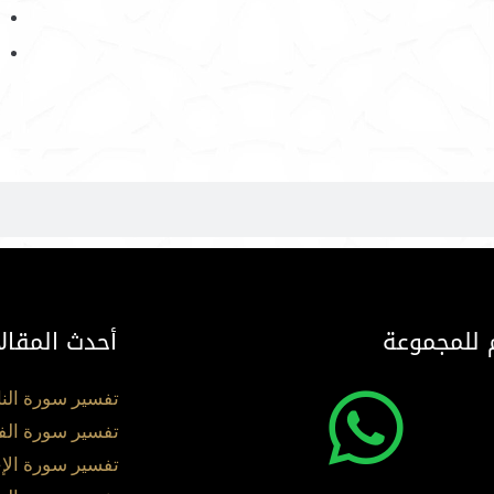
 للمجموعة
أحدث المقال
تفسير سورة الن
تفسير سورة الف
تفسير سورة الإ