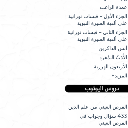
عمدة الراغب
الجزء الأول – قبسات نورانية
على ألفية السيرة النبوية
الجزء الثاني – قبسات نورانية
على ألفية السيرة النبوية
أنس الذاكرين
الأَدَبُ الـمُفرد
الأربعون الهررية
المزيد+
الفرض العيني من علم الدين
433 سؤال وجواب في
الفرض العيني