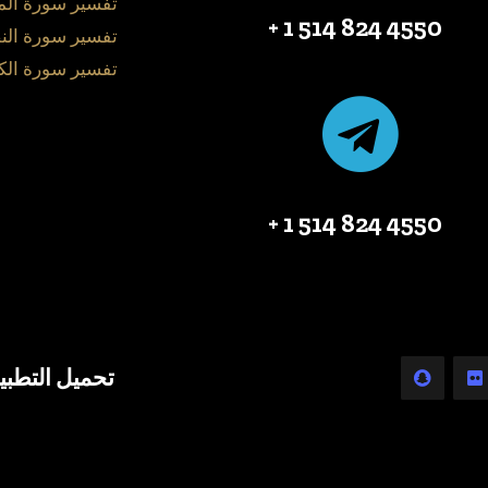
تفسير سورة ال
4550 824 514 1 +
تفسير سورة الن
تفسير سورة الك
4550 824 514 1 +
تحميل التطبي