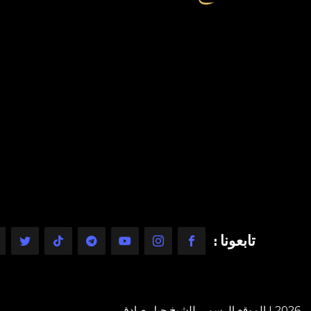
تابعونا :
2026 | الموقع الرسمي للشيخ جيل صادق