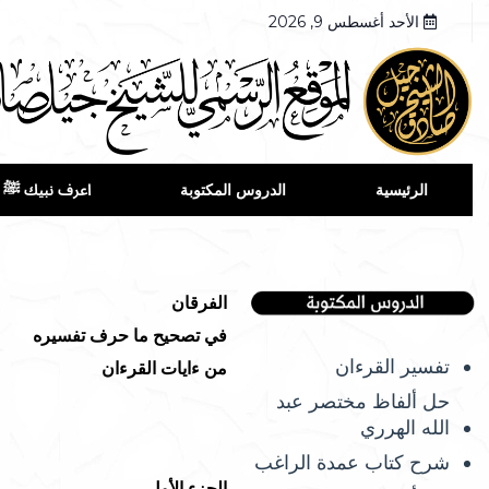
الأحد أغسطس 9, 2026
الرئيسية
الدروس المكتوبة
اعرف نبيك ﷺ
الفرقان
في تصحيح ما حرف تفسيره
تفسير القرءان
من ءايات القرءان
حل ألفاظ مختصر عبد
الله الهرري
شرح كتاب عمدة الراغب
الجزء الأول