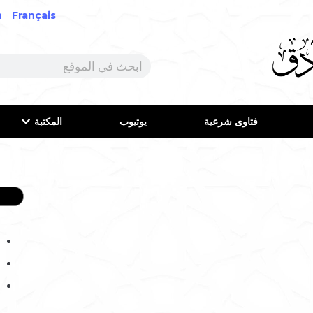
h
Français
فتاوى شرعية
يوتيوب
المكتبة