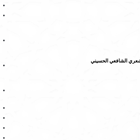
شعري الشافعي الحسيني