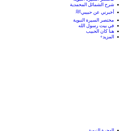
شرح الشمائل المحمدية
أخبرني عن حبيبيﷺ
مختصر السيرة النبوية
في بيت رسول الله
هنا كان الحبيب
المزيد+
الهجرة النبوية