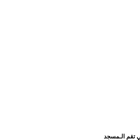
تي تقم الـمسجد