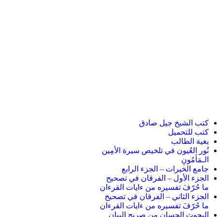
كتب الشيخ جيل صادق
كتب للتحميل
بغية الطالب
نُور العُيون في تلخيص سيرة الأمِين
الـمَأمُونِ
جامع الخيرات – الجزء الرابع
الجزء الأول – الفرقان في تصحيح
ما حُرّفَ تفسيره من ءايات القرءان
الجزء الثاني – الفرقان في تصحيح
ما حُرّفَ تفسيره من ءايات القرءان
البحوث الحسان من صريح البيان