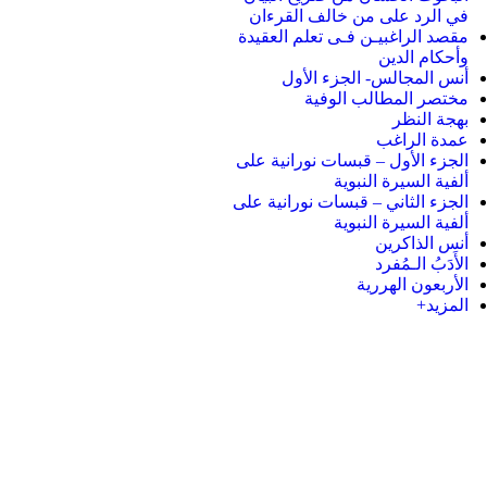
في الرد على من خالف القرءان
مقصد الراغبيـن فـى تعلم العقيدة
وأحكام الدين
أنس المجالس- الجزء الأول
مختصر المطالب الوفية
بهجة النظر
عمدة الراغب
الجزء الأول – قبسات نورانية على
ألفية السيرة النبوية
الجزء الثاني – قبسات نورانية على
ألفية السيرة النبوية
أنس الذاكرين
الأَدَبُ الـمُفرد
الأربعون الهررية
المزيد+