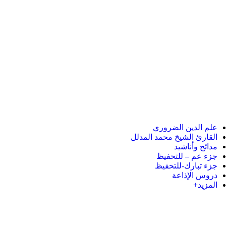
علم الدين الضروري
القارئ الشيخ محمد المدلل
مدائح وأناشيد
جزء عم – للتحفيظ
جزء تبارك-للتحفيظ
دروس الإذاعة
المزيد+