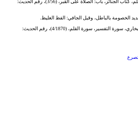
مسلم، كتاب الجنائز، باب: الصلاة على القبر، (3/56)، رقم الحديث:
شديد الخصومة بالباطل، وقيل الجافي: الفظ الغليظ.
، البخاري، سورة التفسير، سورة القلم، (4/1870)، رقم الحديث:
 تصرع