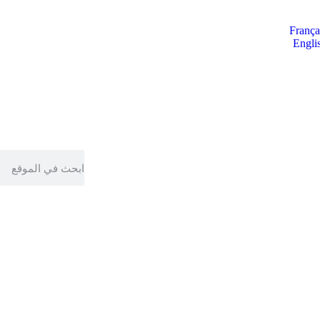
França
Engli