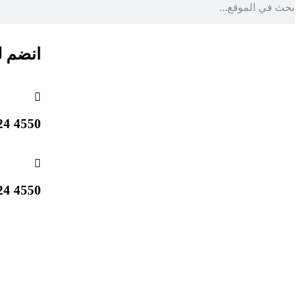
انضم ل
4550 824 514 1 +
4550 824 514 1 +