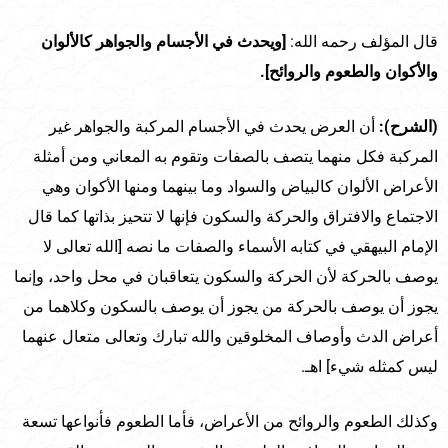
قال المؤلف رحمه الله:
[ويحدث في الأجسام والجواهر كالألوان
والأكوان والطعوم والروائح].
(الشرح):
أن العرض يحدث في الأجسام المركبة والجواهر غير
المركبة فكل منهما يتصف بالصفات وتقوم به المعاني ومن أمثلة
الأعراض الألوان كالبياض والسواد وما بينهما ومنها الأكوان وهي
الاجتماع والافتراق والحركة والسكون فإنها لا تتحيز بذاتها كما قال
الإمام البيهقي في كتابه الأسماء والصفات ما نصه [الله تعالى لا
يوصف بالحركة لأن الحركة والسكون يتعاقبان في محل واحد، وإنما
يجوز أن يوصف بالحركة من يجوز أن يوصف بالسكون وكلاهما من
أعراض الدث وأوصاف المخلوقين والله تبارك وتعالى متعال عنهما
ليس كمثله شيء] اهـ.
وكذلك الطعوم والروائح من الأعراض، فأما الطعوم فأنواعها تسعة