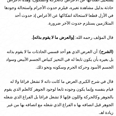
حادثة بدليل مشاهدة تغيره، فيلزم حدوث الأجرام واستحالة وجودها
في الأزل قطعا لاستحالة انفكاكها عن الأعراض إذ حدوث أحد
المتلازمين يستلزم حدوث الآخر ضرورة.
قال المؤلف رحمه الله:
[والعرض ما لا يقوم بذاته].
(الشرح)
: أن العرض الذي هو أحد قسمي الحادثات ما لا يقوم بذاته
بل بغيره بأن يكون تابعا له في التحيز كبياض الجسم الأبيض وسواد
الجسم الأسود وحركة الجرم وسكونه ونحو ذلك.
قال في شرح الكبرى العرض ما كانت ذاته لا تشغل فراغا ولا له
قيام بنفسه وإنما يكون وجوده تابعا لوجود الجوهر كالعلم الذي يقوم
بالجوهر وكالحركة واللون فإنها لا تشغل فراغا بل الفراغ الذي شغله
الجوهر قبل اتصافه بها ه الفراغ الذي شغله مع اتصافه بها من غير
زيادة اهـ.