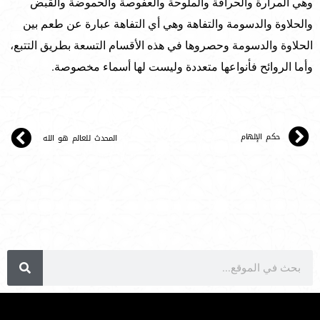
وهي المرارة والحرافة والملوحة والعفوصة والحموضة والقبض
والحلاوة والدسومة والتفاهة وهي أي التفاهة عبارة عن طعم بين
الحلاوة والدسومة وحصروها في هذه الأقسام التسعة بطريق التتبع،
وأما الروائح فأنواعها متعددة وليست لها أسماء مخصوصة.
حكم الإلهام
المحدث للعالم هو الله