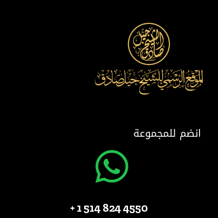
انضم للمجموعة
4550 824 514 1 +