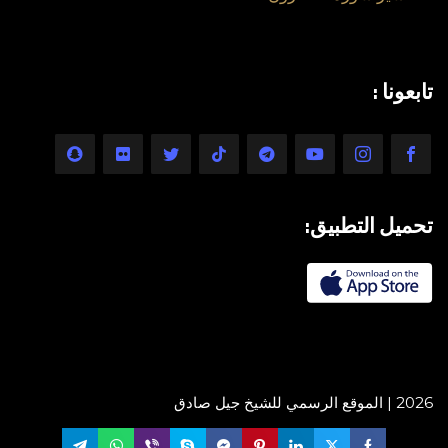
تابعونا :
تحميل التطبيق:
2026 | الموقع الرسمي للشيخ جيل صادق