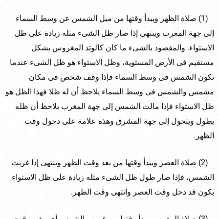
(1) صلاة الظهر ويبدأ وقتها من ميل الشمس عن وسط السماء
إلى جهة المغرب وينتهى إذا صار ظل الشىء مثله زيادة على ظل
الاستواء. والمقصود بالشىء ما كان كالوتد المغروس بشكل
مستقيم فى الأرض المستوية، وظل الاستواء هو ظل الشىء عندما
تكون الشمس فى وسط السماء فإذا وقف شخص فى مكان
مشمس والشمس فى وسط السماء يلاحظ أن له ظلا فهذا الظل هو
ظل الاستواء فإذا مالت الشمس إلى جهة المغرب يلاحظ أن ظله
يطول ويتحول إلى جهة المشرق وهذه علامة على دخول وقت
الظهر.
(2) صلاة العصر ويبدأ وقتها من بعد وقت الظهر وينتهى إذا غربت
الشمس، فإذا صار طول ظل الشىء مثله زيادة على ظل الاستواء
يكون قد دخل وقت العصر وانتهى وقت الظهر.
(3) صلاة المغرب ويبدأ وقتها من غروب الشمس أى مغيب قرص