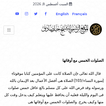
السبت أغسطس 8, 2026
English
Français
الصلوات الخمس مع أوقاتها
قال الله تعالى ﴿إن الصلاة كانت على المؤمنين كتابا موقوتا﴾
[سورة النساء/103] الصلاة هى أفضل الأعمال بعد الإيـمان بالله
ورسوله وقد فرض الله على كل مسلم بالغ عاقل خمس صلوات
فى اليوم والليلة فعليه أن يحافظ عليها ويتعلم كيف يدخل وقت كل
منها وكيف يخرج. والصلوات الخمس مع أوقاتها هى