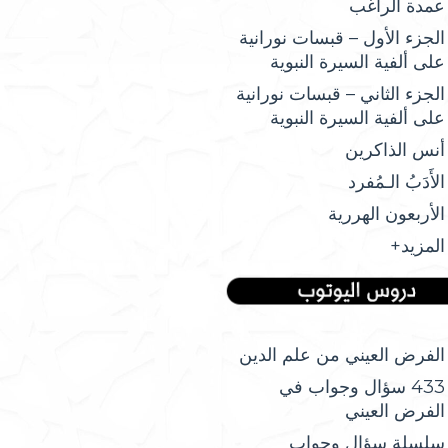
عمدة الراغب
الجزء الأول – قبسات نورانية
على ألفية السيرة النبوية
الجزء الثاني – قبسات نورانية
على ألفية السيرة النبوية
أنس الذاكرين
الأَدَبُ الـمُفرد
الأربعون الهررية
المزيد+
الفرض العيني من علم الدين
433 سؤال وجواب في
الفرض العيني
سلسلة سؤال وجواب