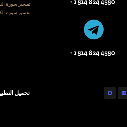
4550 824 514 1 +
تفسير سورة الن
تفسير سورة الك
4550 824 514 1 +
تحميل التطبي