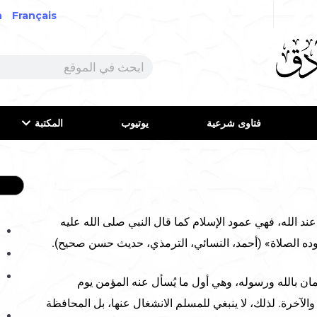
h
Français
فتاوى شرعية
يوتيوب
المكتبة
د الله، فهي عمود الإسلام كما قال النبي صلى الله عليه
وده الصلاة» (أحمد، النسائي، الترمذي، حديث حسن صحيح).
مان بالله ورسوله، وهي أول ما يُسأل عنه المؤمن يوم
 والآخرة. لذلك، لا ينبغي للمسلم الانشغال عنها، بل المحافظة