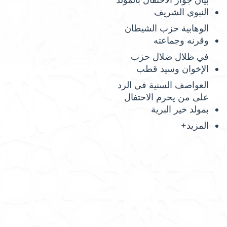
بيان جواز الاحتفال بالمولد
النبوي الشريف
الوهابية حزب الشيطان
وقرنه وجماعته
في ظلال ضلال حزب
الإخوان وسيد قطب
العواصف السنية في الرد
على من يحرم الاحتفال
بمولد خير البرية
المزيد+