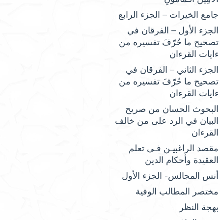
جامع الخيرات – الجزء الرابع
الجزء الأول – الفرقان في
تصحيح ما حُرّفَ تفسيره من
ءايات القرءان
الجزء الثاني – الفرقان في
تصحيح ما حُرّفَ تفسيره من
ءايات القرءان
البحوث الحسان من صريح
البيان في الرد على من خالف
القرءان
مقصد الراغبيـن فـى تعلم
العقيدة وأحكام الدين
أنس المجالس- الجزء الأول
مختصر المطالب الوفية
بهجة النظر