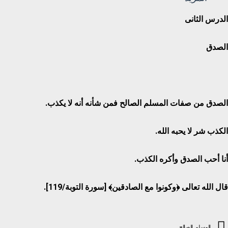
الدرس الثانى
الصدق
الصدق من صفات المسلم الصالح فمن شأنه أنه لا يكذب.
الكذب شر لا يحبه الله.
أنا أحب الصدق وأكره الكذب.
قال الله تعالى
﴿
وكونوا مع الصادقين
﴾
[
سورة التوبة/
119
].
المسلم الصالح