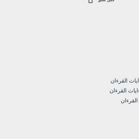
يات القرءان
ايات القرءان
القرءان