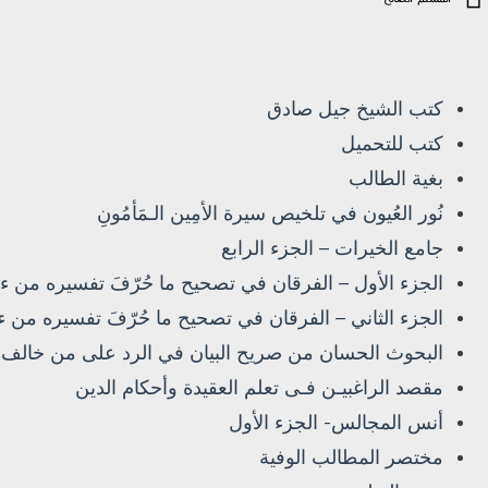
كتب الشيخ جيل صادق
كتب للتحميل
بغية الطالب
نُور العُيون في تلخيص سيرة الأمِين الـمَأمُونِ
جامع الخيرات – الجزء الرابع
الجزء الأول – الفرقان في تصحيح ما حُرّفَ تفسيره من ءا
الجزء الثاني – الفرقان في تصحيح ما حُرّفَ تفسيره من ء
البحوث الحسان من صريح البيان في الرد على من خالف 
مقصد الراغبيـن فـى تعلم العقيدة وأحكام الدين
أنس المجالس- الجزء الأول
مختصر المطالب الوفية