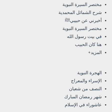
مختصر السيرة النبوية
شرح الشمائل المحمدية
أخبرني عن حبيبيﷺ
مختصر السيرة النبوية
في بيت رسول الله
هنا كان الحبيب
المزيد+
الهجرة النبوية
الإسراء والمعراج
النصف من شعبان
شهر رمضان المبارك
عاشوراء في الإسلام