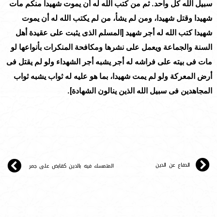
سبيل الله كل واحد. ثم من كتب الله له أن يموت شهيدا منكم مات
شهيدا وقتل شهيدا، ومن لم يشأ، من لم يكتب الله له أن يموت
شهيدا كتب الله له أجر شهيد [المسلم الذى يثبت على عقيدة أهل
السنة والجماعة ويعمل على نشرها ومكافحة المنكرات بأنواعها لو
مات فى بيته على فراشه له أجر يشبه أجر الشهداء ولو لم يقتل فى
أرض المعركة ولو لم يمت شهيدا، بما هو عليه له ثواب يشبه ثواب
المجاهدين فى سبيل الله الذين ينالون الشهادة].
الدفاع عن الدين
المتمسك فيه بالدين كقابض على جمر