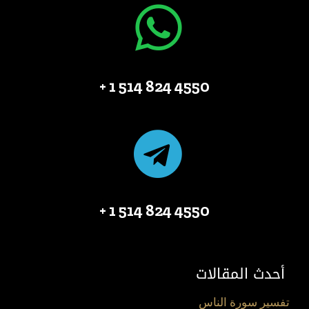
4550 824 514 1 +
4550 824 514 1 +
أحدث المقالات
تفسير سورة الناس