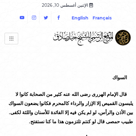
الإثنين أغسطس 10, 2026
English
Français
السواك
قال الإمام الهررى رضى الله عنه كثير من الصحابة كانوا لا
يلبسون القميص إلا الإزار والرداء كالمحرم فكانوا يضعون السواك
بين الأذن والرأس، لو لم يكن فيه إلا الفائدة للأسنان واللثة لكفى.
طبيب حمصى قال لو كنتم تلتزمون هذا ما كنا نستفتح.