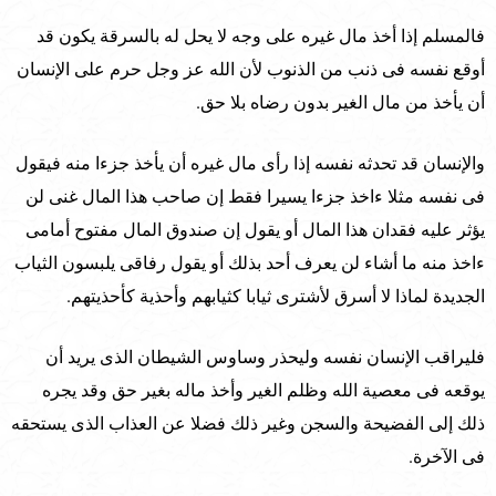
فالمسلم إذا أخذ مال غيره على وجه لا يحل له بالسرقة يكون قد
أوقع نفسه فى ذنب من الذنوب لأن الله عز وجل حرم على الإنسان
أن يأخذ من مال الغير بدون رضاه بلا حق.
والإنسان قد تحدثه نفسه إذا رأى مال غيره أن يأخذ جزءا منه فيقول
فى نفسه مثلا ءاخذ جزءا يسيرا فقط إن صاحب هذا المال غنى لن
يؤثر عليه فقدان هذا المال أو يقول إن صندوق المال مفتوح أمامى
ءاخذ منه ما أشاء لن يعرف أحد بذلك أو يقول رفاقى يلبسون الثياب
الجديدة لماذا لا أسرق لأشترى ثيابا كثيابهم وأحذية كأحذيتهم.
فليراقب الإنسان نفسه وليحذر وساوس الشيطان الذى يريد أن
يوقعه فى معصية الله وظلم الغير وأخذ ماله بغير حق وقد يجره
ذلك إلى الفضيحة والسجن وغير ذلك فضلا عن العذاب الذى يستحقه
فى الآخرة.