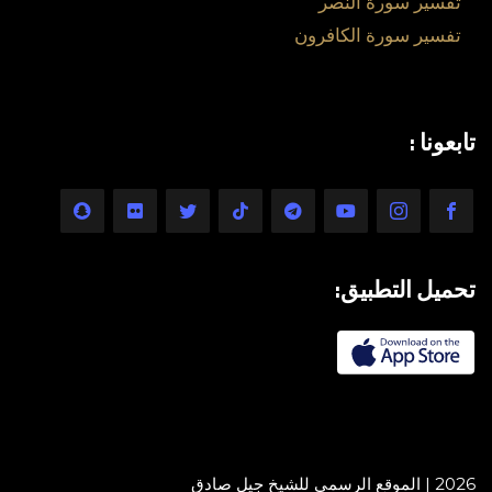
تفسير سورة النصر
تفسير سورة الكافرون
تابعونا :
تحميل التطبيق:
2026 | الموقع الرسمي للشيخ جيل صادق