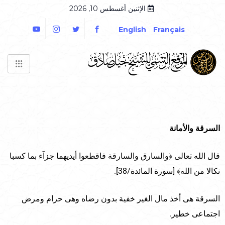
الإثنين أغسطس 10, 2026
English
Français
السرقة والأمانة
قال الله تعالى ﴿والسارق والسارقة فاقطعوا أيديهما جزآء بما كسبا
نكالا من الله﴾ [سورة المائدة/38].
السرقة هى أخذ مال الغير خفية بدون رضاه وهى حرام ومرض
اجتماعى خطير.