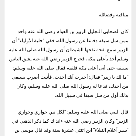
مناقبه وفضائله:
كان الصحابي الـجليل الزبير بن العوام رضي الله عنه واحدا
ممن سل سيفه دفاعا عن رسول الله، ففي “حلية الأولياء” أن
الزبير سمع نفحة نفحها الشيطان أن رسول الله صلى الله عليه
وسلم أخذ بأعلى مكة، فخرج الزبير رضي الله عنه يشق الناس
بسيفه حتى أتى أعلى مكة فلقيه فقال صلى الله عليه وسلم:
“ما لك يا زبير” فقال: أخبرت أنك أخذت، فأتيت أضرب بسيفي
من أخذك، فدعا له رسول الله صلى الله عليه وسلم، وكان
بذلك أول من سل سيفا في سبيل الله.
قال النبي صلى الله عليه وسلم: “لكل نبي حواري وحواري
الزبير” وكان الزبير رضي الله عنه ءانذاك كما ذكر الذهبي في
“سير أعلام النبلاء” ابن اثنتي عشرة سنة وقد قال موسى بن