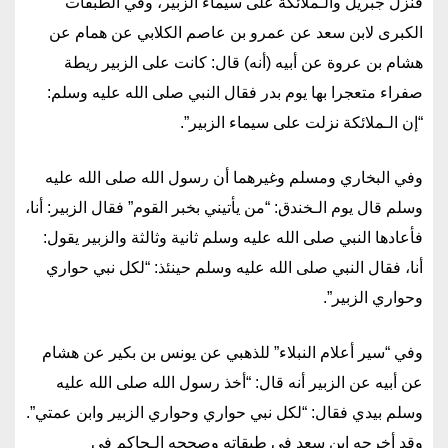
فنزل جبريل والـملائكة على سيماء الزبير، وفي الطبقات
الكبرى لابن سعد عن عمرو بن عاصم الكلابي عن همام عن
هشام بن عروة عن أبيه (أنه) قال: كانت على الزبير ريطة
صفراء متعجرا بها يوم بدر فقال النبي صلى الله عليه وسلم:
“إن الـملائكة نزلت على سيماء الزبير”.
وفي البخاري ومسلم وغيرهما أن رسول الله صلى الله عليه
وسلم قال يوم الـخندق: “من يأتيني بخبر القوم” فقال الزبير: أنا،
فأعادها النبي صلى الله عليه وسلم ثانية وثالثة والزبير يقول:
أنا، فقال النبي صلى الله عليه وسلم حينئذ: “لكل نبي حواري
وحواري الزبير”.
وفي “سير أعلام النبلاء” للذهبي عن يونس بن بكير عن هشام
عن أبيه عن الزبير أنه قال: “أخذ رسول الله صلى الله عليه
وسلم بيدي فقال: “لكل نبي حواري وحواري الزبير وابن عمتي”.
وقد أخرجه ابن سعد في طبقاته وصححه الـحاكم في