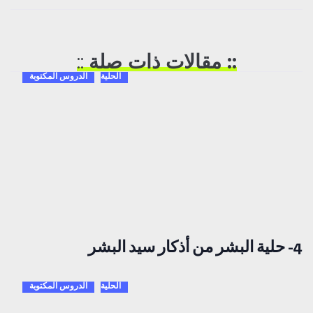
:: مقالات ذات صلة
::
الحلية
الدروس المكتوبة
4- حلية البشر من أذكار سيد البشر
الحلية
الدروس المكتوبة