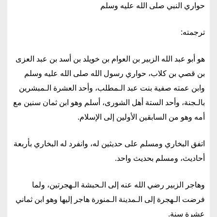
حواري النبي صلى الله عليه وسلم
ترجمته:
هو أبو عبد الله الزبير بن العوام بن خويلد بن أسد بن عبد العزى
بن قصي بن كلاب، حواري رسول الله صلى الله عليه وسلم
وابن عمته صفية بنت عبد الـمطلب، وأحد العشرة الـمبشرين
بالـجنة، وأحد الستة أهل الشورى، أسلم وهو ابن ثمان سنين مع
أمه وهو من السابقين الأولين إلى الإسلام.
اتفق البخاري ومسلم على حديثين له، وانفرد له البخاري بأربعة
أحاديث، ومسلم بحديث واحد.
وهاجر الزبير رضي الله عنه إلى الـحبشة الـهجرتين، ولما
فرضت الـهجرة إلى الـمدينة الـمنورة هاجر إليها وهو ابن ثماني
عشرة سنة.