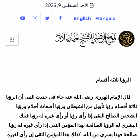
الأحد أغسطس 9, 2026
English
Français
الرؤيا ثلاثة أقسام
قال الإمام الهررى رضى الله عنه جاء فى حديث النبى أن الرؤيا
ثلاثة أقسام رؤيا تأويل من الشيطان ورؤيا أضغاث أحلام ورؤيا
الشخص الصالح التقى إذا رأى رؤيا أو رأى غيره له رؤيا فتلك
البشرى له الرؤيا الصالحة لهذا المؤمن التقى إذا رأى غيره له رؤيا
صالحة فهذا بشرى من الله، كذلك هذا المؤمن التقى إن رأى لغيره