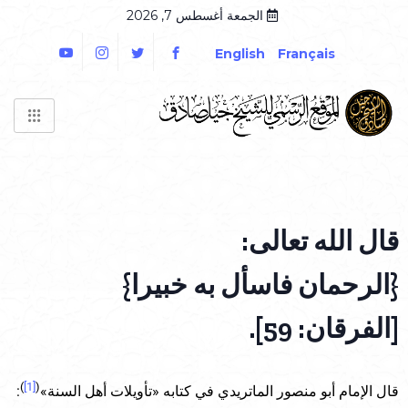
الجمعة أغسطس 7, 2026
English
Français
قال الله تعالى:
{الرحمان فاسأل به خبيرا}
[الفرقان: 59].
)
[1]
(
قال الإمام أبو منصور الماتريدي في كتابه «تأويلات أهل السنة»
: