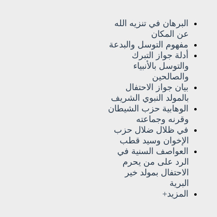
البرهان في تنزيه الله
عن المكان
مفهوم التوسل والبدعة
أدلة جواز التبرك
والتوسل بالأنبياء
والصالحين
بيان جواز الاحتفال
بالمولد النبوي الشريف
الوهابية حزب الشيطان
وقرنه وجماعته
في ظلال ضلال حزب
الإخوان وسيد قطب
العواصف السنية في
الرد على من يحرم
الاحتفال بمولد خير
البرية
المزيد+