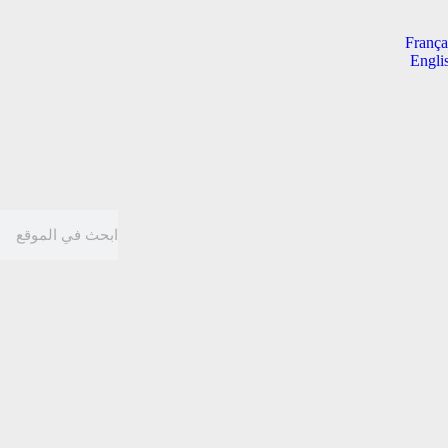
França
Engli