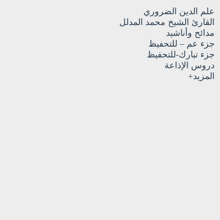
علم الدين الضروري
القارئ الشيخ محمد المدلل
مدائح وأناشيد
جزء عم – للتحفيظ
جزء تبارك-للتحفيظ
دروس الإذاعة
المزيد+