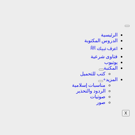
الرئيسية
الدروس المكتوبة
اعرف نبيك ﷺ
فتاوى شرعية
يوتيوب
المكتبة
كتب للتحميل
المزيد+
مناسبات إسلامية
الردود والتحذير
صوتيات
صور
X