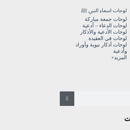
لوحات اسماء النبي ﷺ
لوحات جمعة مباركة
لوحات الدعاء – أدعية
لوحات الأدعية والأذكار
لوحات في العقيدة
لوحات أذكار نبوية وأوراد
وأدعية
المزيد+
ت