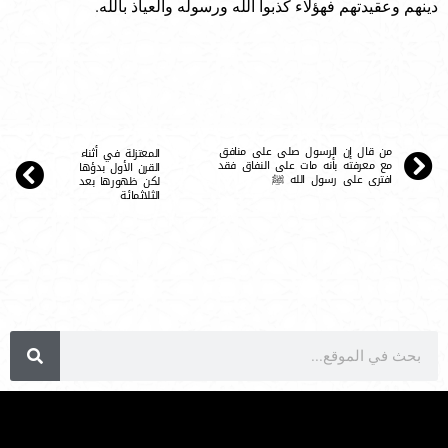
دينهم وعقيدتهم فهؤلاء كذبوا الله ورسوله والعياذ بالله.
من قال إن الرسول صلى على منافق
المعتزلة في أثناء
مع معرفته بأنه مات على النفاق فقد
القرن الأول بدؤها
افترى على رسول الله ﷺ
لكن ظهورها بعد
الثلاثمائة