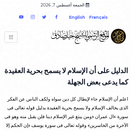
الجمعة أغسطس 7, 2026
English
Français
الدليل على أن الإسلام لا يسمح بحرية العقيدة
كما يدعى بعض الجهلة
اعلم أن الإسلام جاء لإبطال كل دين سواه ولكف الناس عن الفكر
الذى يخالف الإسلام ولا يسمح بحرية العقيدة بدليل قوله تعالى فى
سورة ءال عمران ﴿ومن يبتغ غير الإسلام دينا فلن يقبل منه وهو فى
الآخرة من الخاسرين﴾ وقوله تعالى فى سورة يوسف ﴿إن الحكم إلا