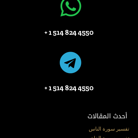
4550 824 514 1 +
4550 824 514 1 +
أحدث المقالات
تفسير سورة الناس