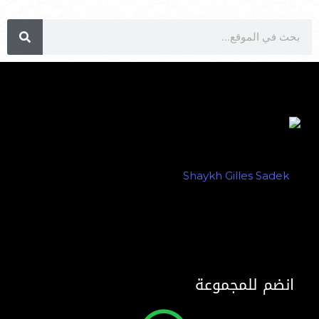
انضم للمجموعة