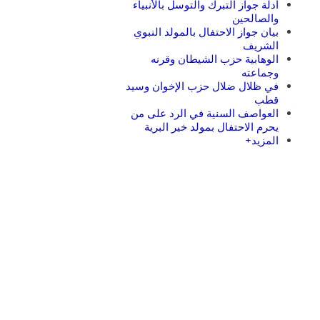
أدلة جواز التبرك والتوسل بالأنبياء
والصالحين
بيان جواز الاحتفال بالمولد النبوي
الشريف
الوهابية حزب الشيطان وقرنه
وجماعته
في ظلال ضلال حزب الإخوان وسيد
قطب
العواصف السنية في الرد على من
يحرم الاحتفال بمولد خير البرية
المزيد+