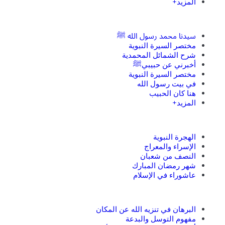
المزيد+
سيدنا محمد رسول الله ﷺ
مختصر السيرة النبوية
شرح الشمائل المحمدية
أخبرني عن حبيبيﷺ
مختصر السيرة النبوية
في بيت رسول الله
هنا كان الحبيب
المزيد+
الهجرة النبوية
الإسراء والمعراج
النصف من شعبان
شهر رمضان المبارك
عاشوراء في الإسلام
البرهان في تنزيه الله عن المكان
مفهوم التوسل والبدعة