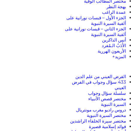
مختصر المطالب الوفية
بهجة النظر
عمدة الراغب
الجزء الأول – قبسات نورانية على
ألفية السيرة النبوية
الجزء الثاني – قبسات نورانية على
ألفية السيرة النبوية
أنس الذاكرين
الأَدَبُ الـمُفرد
الأربعون الهررية
المزيد+
الفرض العيني من علم الدين
433 سؤال وجواب في الفرض
العيني
سلسلة سؤال وجواب
مختصر قصص الأنبياء
السيرة النبوية
دروس راديو مغرب مونتريال
مختصر السيرة النبوية
مختصر سيرة الخلفاء الراشدين
فوائد إسلامية قصيرة