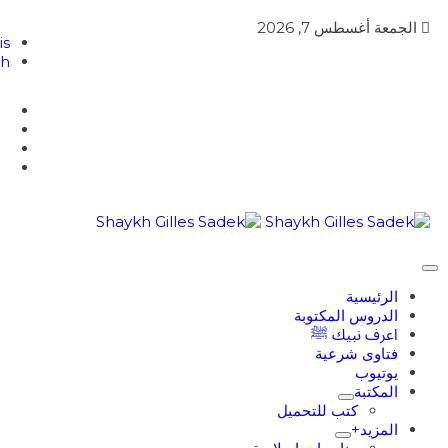
الجمعة أغسطس 7, 2026
is
sh
الرئيسية
الدروس المكتوبة
اعرف نبيك ﷺ
فتاوى شرعية
يوتيوب
المكتبة
كتب للتحميل
المزيد+