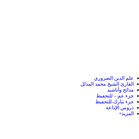
علم الدين الضروري
القارئ الشيخ محمد المدلل
مدائح وأناشيد
جزء عم – للتحفيظ
جزء تبارك-للتحفيظ
دروس الإذاعة
المزيد+