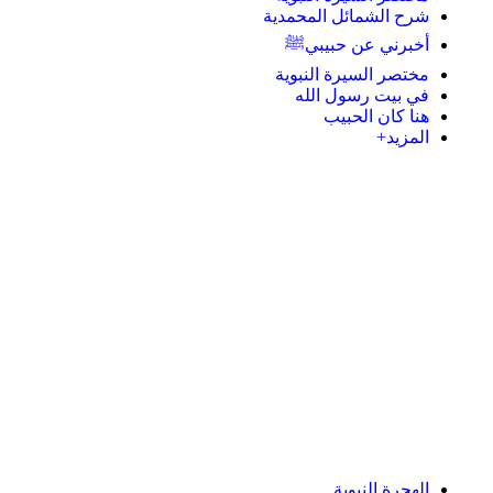
شرح الشمائل المحمدية
أخبرني عن حبيبيﷺ
مختصر السيرة النبوية
في بيت رسول الله
هنا كان الحبيب
المزيد+
الهجرة النبوية