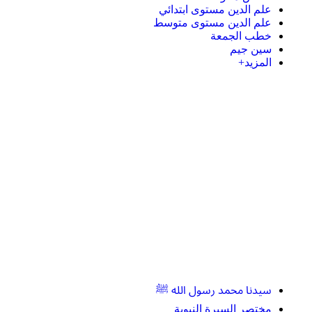
علم الدين مستوى ابتدائي
علم الدين مستوى متوسط
خطب الجمعة
سين جيم
المزيد+
سيدنا محمد رسول الله ﷺ
مختصر السيرة النبوية