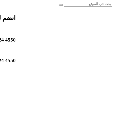
انضم ل
4550 824 514 1 +
4550 824 514 1 +