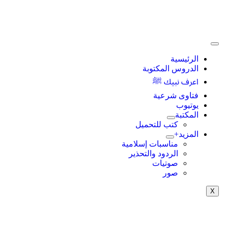
الرئيسية
الدروس المكتوبة
اعرف نبيك ﷺ
فتاوى شرعية
يوتيوب
المكتبة
كتب للتحميل
المزيد+
مناسبات إسلامية
الردود والتحذير
صوتيات
صور
X