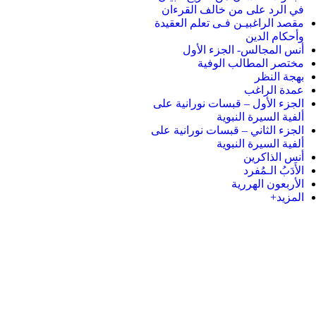
في الرد على من خالف القرءان
مقصد الراغبيـن فـى تعلم العقيدة
وأحكام الدين
أنس المجالس- الجزء الأول
مختصر المطالب الوفية
بهجة النظر
عمدة الراغب
الجزء الأول – قبسات نورانية على
ألفية السيرة النبوية
الجزء الثاني – قبسات نورانية على
ألفية السيرة النبوية
أنس الذاكرين
الأَدَبُ الـمُفرد
الأربعون الهررية
المزيد+