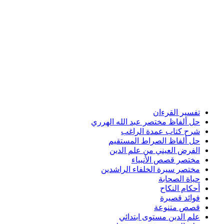
تفسير القرءان
حل ألفاظ مختصر عبد الله الهرري
شرح كتاب عمدة الراغب
حل ألفاظ الصراط المستقيم
الفرض العيني من علم الدين
مختصر قصص الأنبياء
مختصر سيرة الخلفاء الراشدين
حياة الصحابة
أحكام النكاح
فوائد قصيرة
قصص متنوعة
علم الدين مستوى ابتدائي