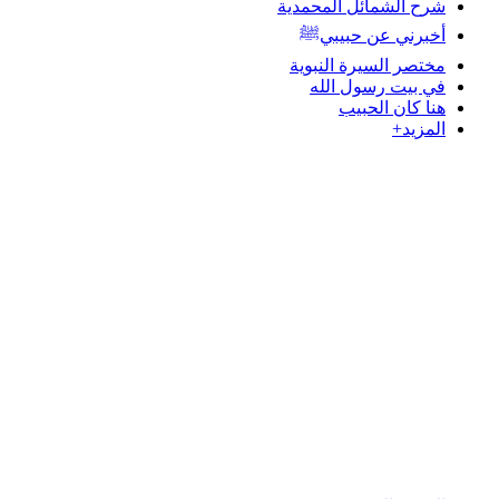
شرح الشمائل المحمدية
أخبرني عن حبيبيﷺ
مختصر السيرة النبوية
في بيت رسول الله
هنا كان الحبيب
المزيد+