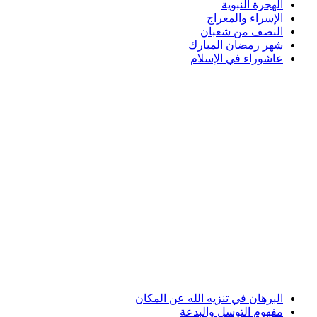
الهجرة النبوية
الإسراء والمعراج
النصف من شعبان
شهر رمضان المبارك
عاشوراء في الإسلام
البرهان في تنزيه الله عن المكان
مفهوم التوسل والبدعة