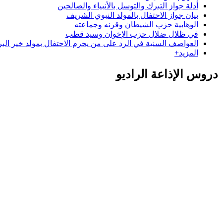
أدلة جواز التبرك والتوسل بالأنبياء والصالحين
بيان جواز الاحتفال بالمولد النبوي الشريف
الوهابية حزب الشيطان وقرنه وجماعته
في ظلال ضلال حزب الإخوان وسيد قطب
العواصف السنية في الرد على من يحرم الاحتفال بمولد خير البر
المزيد+
دروس الإذاعة الراديو