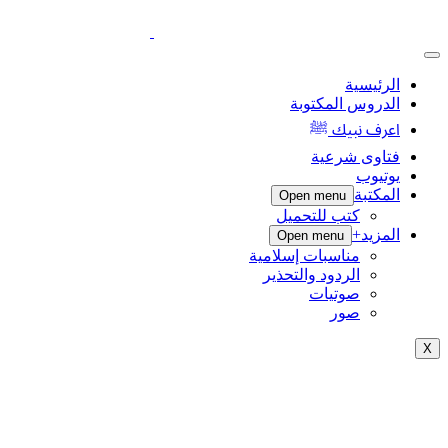
الرئيسية
الدروس المكتوبة
اعرف نبيك ﷺ
فتاوى شرعية
يوتيوب
المكتبة
Open menu
كتب للتحميل
المزيد+
Open menu
مناسبات إسلامية
الردود والتحذير
صوتيات
صور
X