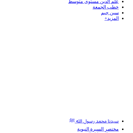
علم الدين مستوى متوسط
خطب الجمعة
سين جيم
المزيد+
سيدنا محمد رسول الله ﷺ
مختصر السيرة النبوية