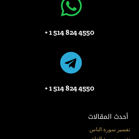
4550 824 514 1 +
4550 824 514 1 +
أحدث المقالات
تفسير سورة الناس
تفسير سورة الفلق