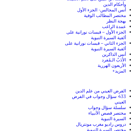
وأحكام الدين
أنس المجالس- الجزء الأول
مختصر المطالب الوفية
بهجة النظر
عمدة الراغب
الجزء الأول – قبسات نورانية على
ألفية السيرة النبوية
الجزء الثاني – قبسات نورانية على
ألفية السيرة النبوية
أنس الذاكرين
الأَدَبُ الـمُفرد
الأربعون الهررية
المزيد+
الفرض العيني من علم الدين
433 سؤال وجواب في الفرض
العيني
سلسلة سؤال وجواب
مختصر قصص الأنبياء
السيرة النبوية
دروس راديو مغرب مونتريال
مختصر السيرة النبوية