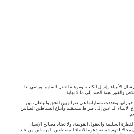
إرسال الأنبياء وإنزال الكتب، وموهبة العقل السليم، ورضي لنا
اص والفوز بجنة الخلد إلى ما لا نهاية.
 خياراتها وتعددت مساراتها هي صراع بين الحق والباطل، بين
ع الأنبياء الداعين إلى صراط مستقيم وأتباع الشياطين الضالين
م.
لفطرة السليمة والعقول القويمة، ولا تضاد مصالح الإنسان
 مجالا لفهم حقيقة دعوة الأنبياء المصطفين المرسلين من عند