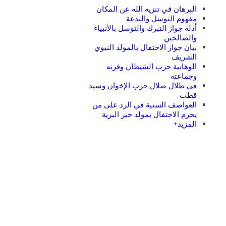
البرهان في تنزيه الله عن المكان
مفهوم التوسل والبدعة
أدلة جواز التبرك والتوسل بالأنبياء
والصالحين
بيان جواز الاحتفال بالمولد النبوي
الشريف
الوهابية حزب الشيطان وقرنه
وجماعته
في ظلال ضلال حزب الإخوان وسيد
قطب
العواصف السنية في الرد على من
يحرم الاحتفال بمولد خير البرية
المزيد+