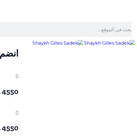
انضم 
4550 824 514 1 +
4550 824 514 1 +