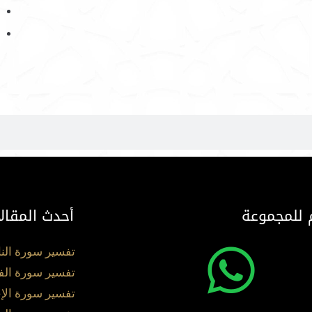
 للمجموعة
أحدث المقال
تفسير سورة الن
تفسير سورة الف
تفسير سورة الإ