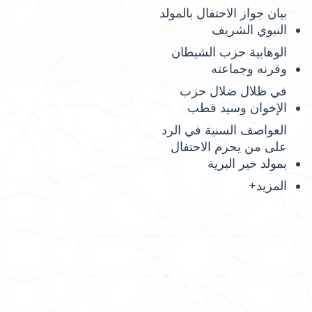
بيان جواز الاحتفال بالمولد
النبوي الشريف
الوهابية حزب الشيطان
وقرنه وجماعته
في ظلال ضلال حزب
الإخوان وسيد قطب
العواصف السنية في الرد
على من يحرم الاحتفال
بمولد خير البرية
المزيد+