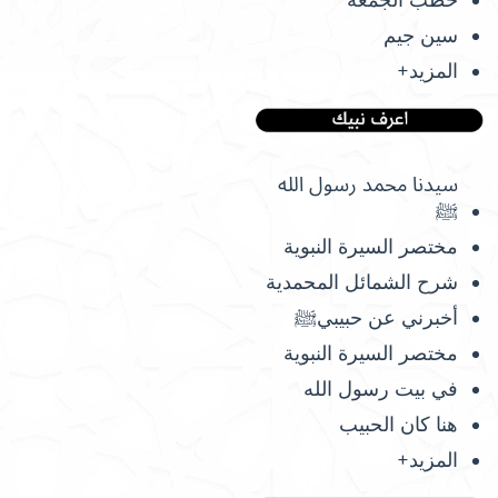
سين جيم
المزيد+
سيدنا محمد رسول الله
ﷺ
مختصر السيرة النبوية
شرح الشمائل المحمدية
أخبرني عن حبيبيﷺ
مختصر السيرة النبوية
في بيت رسول الله
هنا كان الحبيب
المزيد+