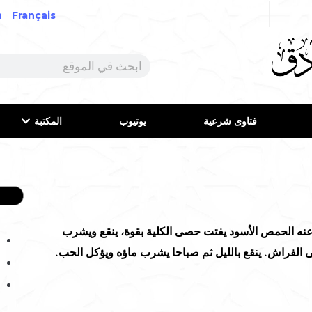
h
Français
فتاوى شرعية
يوتيوب
المكتبة
نه الحمص الأسود يفتت حصى الكلية بقوة، ينقع ويشرب
لى الفراش. ينقع بالليل ثم صباحا يشرب ماؤه ويؤكل الحب.