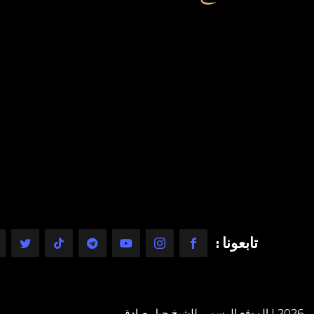
تابعونا :
2026 | الموقع الرسمي للشيخ جيل صادق