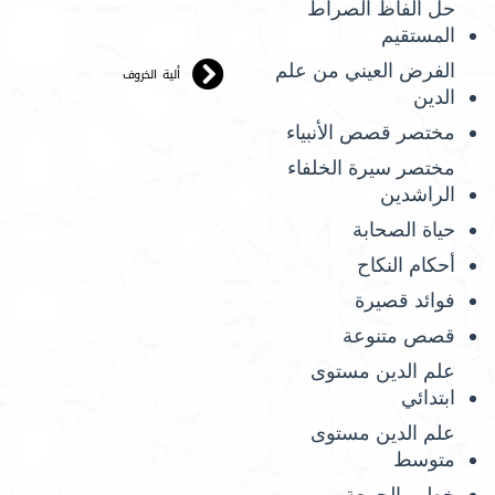
حل ألفاظ الصراط
المستقيم
الفرض العيني من علم
ألية الخروف
الدين
مختصر قصص الأنبياء
مختصر سيرة الخلفاء
الراشدين
حياة الصحابة
أحكام النكاح
فوائد قصيرة
قصص متنوعة
علم الدين مستوى
ابتدائي
علم الدين مستوى
متوسط
خطب الجمعة