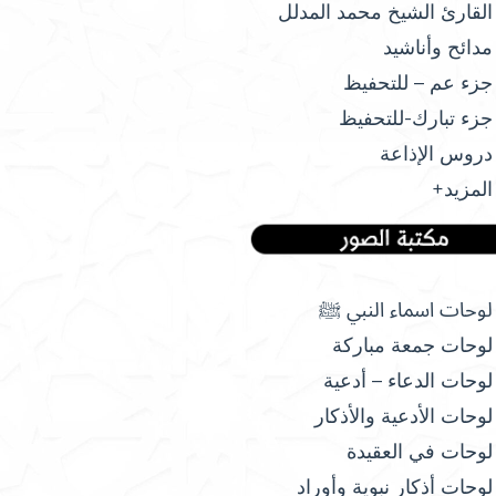
القارئ الشيخ محمد المدلل
مدائح وأناشيد
جزء عم – للتحفيظ
جزء تبارك-للتحفيظ
دروس الإذاعة
المزيد+
لوحات اسماء النبي ﷺ
لوحات جمعة مباركة
لوحات الدعاء – أدعية
لوحات الأدعية والأذكار
لوحات في العقيدة
لوحات أذكار نبوية وأوراد