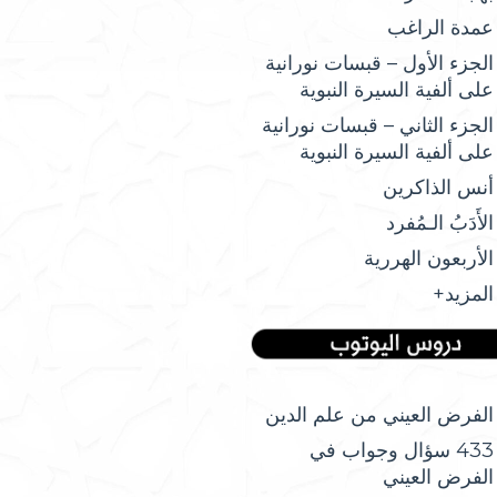
عمدة الراغب
الجزء الأول – قبسات نورانية
على ألفية السيرة النبوية
الجزء الثاني – قبسات نورانية
على ألفية السيرة النبوية
أنس الذاكرين
الأَدَبُ الـمُفرد
الأربعون الهررية
المزيد+
الفرض العيني من علم الدين
433 سؤال وجواب في
الفرض العيني