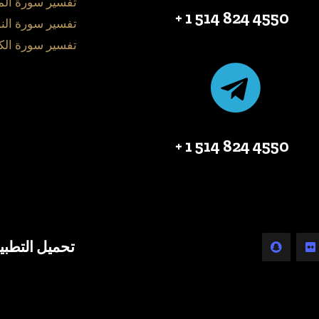
تفسير سورة ال
4550 824 514 1 +
تفسير سورة الن
تفسير سورة الك
4550 824 514 1 +
تحميل التطبي