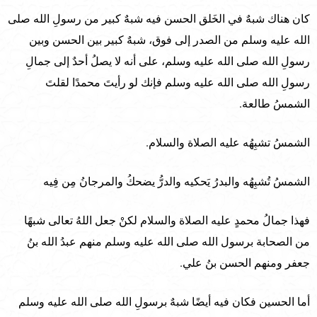
كان هناك شبهٌ في الخَلق الحسن فيه شبهٌ كبير من رسولِ الله صلى
الله عليه وسلم من الصدر إلى فوق، شبهٌ كبير بين الحسن وبين
رسولِ الله صلى الله عليه وسلم، على أنه لا يصلُ أحدٌ إلى جمالِ
رسولِ الله صلى الله عليه وسلم فإنك لو رأيتَ محمدًا لقلتَ
الشمسُ طالعة.
الشمسُ تشبِهُه عليه الصلاة والسلام.
الشمسُ تُشبِهُه والبدرُ يَحكيه والدرُّ يضحكُ والمرجانُ مِن فِيه
فهذا جمالُ محمدٍ عليه الصلاة والسلام لكنْ جعل اللهُ تعالى شبهًا
من الصحابة برسول الله صلى الله عليه وسلم منهم عبدُ الله بنُ
جعفر ومنهم الحسن بنُ علي.
أما الحسين فكان فيه أيضًا شبهٌ برسولِ الله صلى الله عليه وسلم