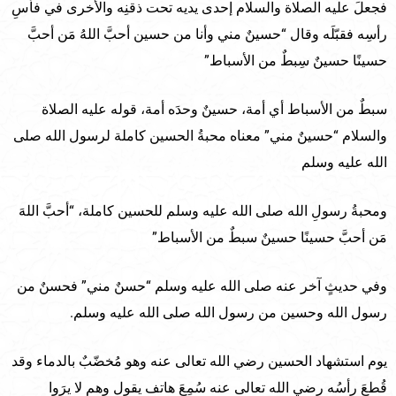
فجعلَ عليه الصلاة والسلام إحدى يديه تحت ذقنِه والأخرى في فأسِ
رأسِه فقبّلَه وقال “حسينٌ مني وأنا من حسين أحبَّ اللهُ مَن أحبَّ
حسينًا حسينٌ سِبطٌ من الأسباط”
سبطٌ من الأسباط أي أمة، حسينٌ وحدَه أمة، قوله عليه الصلاة
والسلام “حسينٌ مني” معناه محبةُ الحسين كاملة لرسول الله صلى
الله عليه وسلم
ومحبةُ رسولِ الله صلى الله عليه وسلم للحسين كاملة، “أحبَّ اللهَ
مَن أحبَّ حسينًا حسينٌ سبطٌ من الأسباط”
وفي حديثٍ آخر عنه صلى الله عليه وسلم “حسنٌ مني” فحسنٌ من
رسول الله وحسين من رسول الله صلى الله عليه وسلم.
يوم استشهاد الحسين رضي الله تعالى عنه وهو مُخضّبٌ بالدماء وقد
قُطعَ رأسُه رضي الله تعالى عنه سُمِعَ هاتف يقول وهم لا يرَوا