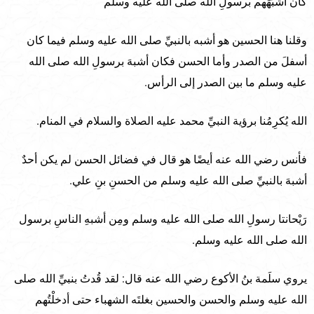
كان أشبَهَهم برسولِ الله صلى الله عليه وسلم
وقلنا هنا الحسين هو أشبه بالنبيِّ صلى الله عليه وسلم فيما كان
أسفلَ من الصدر وأما الحسن فكان أشبهَ برسولِ الله صلى الله
عليه وسلم ما بين الصدر إلى الرأس.
الله يُكرِمُنا برؤية النبيِّ محمد عليه الصلاة والسلام في المنام.
فأنس رضي الله عنه أيضًا هو قال في فضائل الحسن لم يكن أحدٌ
أشبهَ بالنبيِّ صلى الله عليه وسلم من الحسنِ بنِ علي.
رَيْحانتا رسولِ الله صلى الله عليه وسلم ومِن أشبهِ الناسِ برسول
الله صلى الله عليه وسلم.
يروي سلَمة بنُ الأكوع رضي الله عنه قال: لقد قُدتُ بنبيِّ الله صلى
الله عليه وسلم والحسن والحسين بغلتَه الشهباء حتى أدخلْتُهم