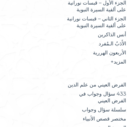
الجزء الأول – قبسات نورانية
على ألفية السيرة النبوية
الجزء الثاني – قبسات نورانية
على ألفية السيرة النبوية
أنس الذاكرين
الأَدَبُ الـمُفرد
الأربعون الهررية
المزيد+
الفرض العيني من علم الدين
433 سؤال وجواب في
الفرض العيني
سلسلة سؤال وجواب
مختصر قصص الأنبياء