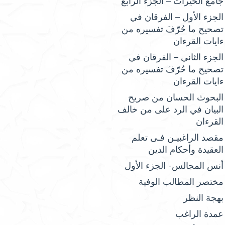
جامع الخيرات – الجزء الرابع
الجزء الأول – الفرقان في
تصحيح ما حُرّفَ تفسيره من
ءايات القرءان
الجزء الثاني – الفرقان في
تصحيح ما حُرّفَ تفسيره من
ءايات القرءان
البحوث الحسان من صريح
البيان في الرد على من خالف
القرءان
مقصد الراغبيـن فـى تعلم
العقيدة وأحكام الدين
أنس المجالس- الجزء الأول
مختصر المطالب الوفية
بهجة النظر
عمدة الراغب