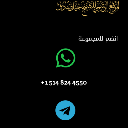
انضم للمجموعة
4550 824 514 1 +