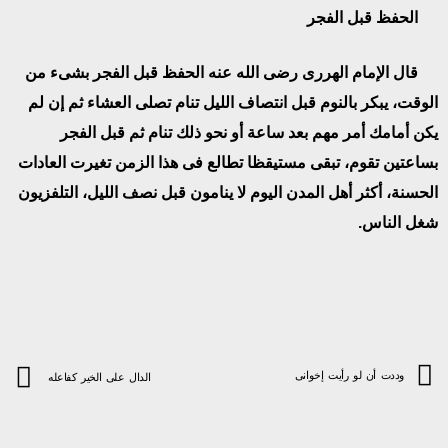
الحفظ قبل الفجر
قال الإمام الهررى رضى الله عنه الحفظ قبل الفجر بشىء من
الوقت، يبكر بالنوم قبل انتصاف الليل تنام تصلى العشاء ثم إن لم
يكن أمامك أمر مهم بعد ساعة أو نحو ذلك تنام ثم قبل الفجر
بساعتين تقوم، تبقى مستيقظا تطالع فى هذا الزمن تغيرت العادات
الحسنة، أكثر أهل المدن اليوم لا ينامون قبل نصف الليل، التلفزيون
شغل الناس.
وددت أن لو رأيت إخوانى
الدال على الخير كفاعله