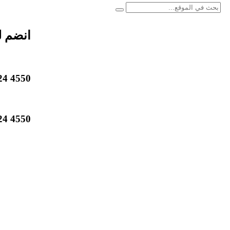
انضم ل
4550 824 514 1 +
4550 824 514 1 +