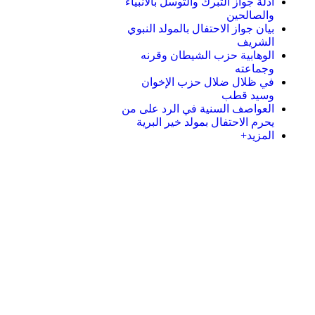
أدلة جواز التبرك والتوسل بالأنبياء
والصالحين
بيان جواز الاحتفال بالمولد النبوي
الشريف
الوهابية حزب الشيطان وقرنه
وجماعته
في ظلال ضلال حزب الإخوان
وسيد قطب
العواصف السنية في الرد على من
يحرم الاحتفال بمولد خير البرية
المزيد+