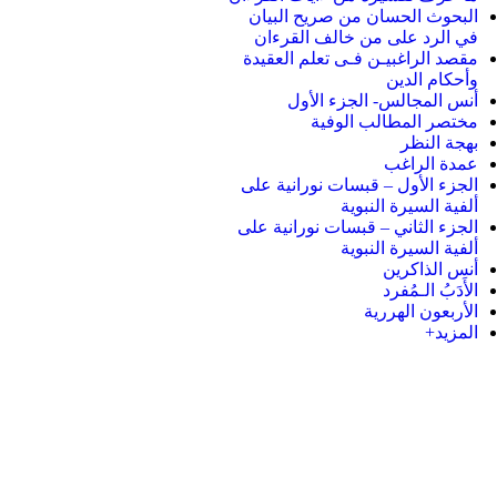
البحوث الحسان من صريح البيان
في الرد على من خالف القرءان
مقصد الراغبيـن فـى تعلم العقيدة
وأحكام الدين
أنس المجالس- الجزء الأول
مختصر المطالب الوفية
بهجة النظر
عمدة الراغب
الجزء الأول – قبسات نورانية على
ألفية السيرة النبوية
الجزء الثاني – قبسات نورانية على
ألفية السيرة النبوية
أنس الذاكرين
الأَدَبُ الـمُفرد
الأربعون الهررية
المزيد+