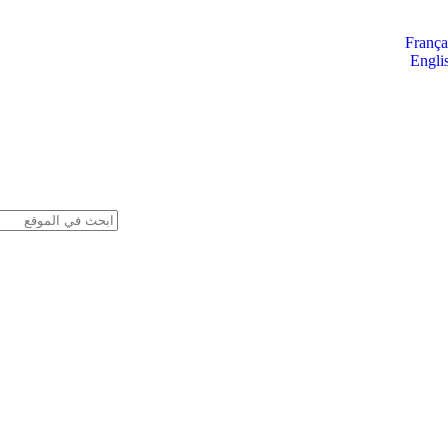
França
Engli