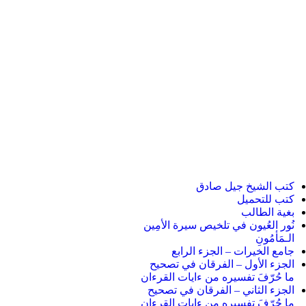
كتب الشيخ جيل صادق
كتب للتحميل
بغية الطالب
نُور العُيون في تلخيص سيرة الأمِين
الـمَأمُونِ
جامع الخيرات – الجزء الرابع
الجزء الأول – الفرقان في تصحيح
ما حُرّفَ تفسيره من ءايات القرءان
الجزء الثاني – الفرقان في تصحيح
ما حُرّفَ تفسيره من ءايات القرءان