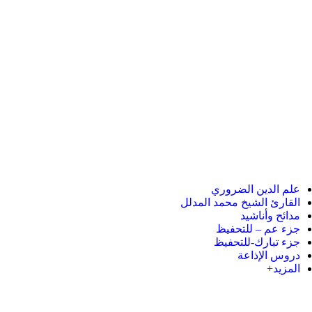
علم الدين الضروري
القارئ الشيخ محمد المدلل
مدائح وأناشيد
جزء عم – للتحفيظ
جزء تبارك-للتحفيظ
دروس الإذاعة
المزيد+