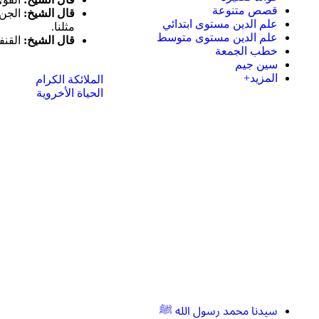
قصص متنوعة
قال الشيخ:
الجن 
علم الدين مستوى ابتدائي
مثلنا.
علم الدين مستوى متوسط
قال الشيخ:
القنف
خطب الجمعة
سين جيم
المزيد+
الملائكة الكرام
الحياة الأخروية
سيدنا محمد رسول الله ﷺ