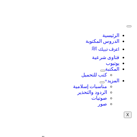
الرئيسية
الدروس المكتوبة
اعرف نبيك ﷺ
فتاوى شرعية
يوتيوب
المكتبة
كتب للتحميل
المزيد+
مناسبات إسلامية
الردود والتحذير
صوتيات
صور
X