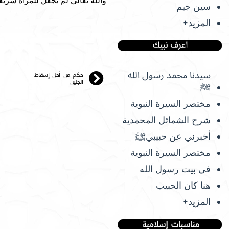
والله تعالى لم يجعل للمرأة شريع
سين جيم
المزيد+
حكم من أحل إسقاط
سيدنا محمد رسول الله
الجنين
ﷺ
مختصر السيرة النبوية
شرح الشمائل المحمدية
أخبرني عن حبيبيﷺ
مختصر السيرة النبوية
في بيت رسول الله
هنا كان الحبيب
المزيد+