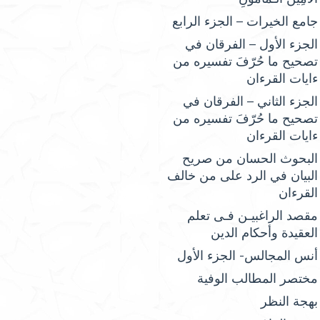
جامع الخيرات – الجزء الرابع
الجزء الأول – الفرقان في
تصحيح ما حُرّفَ تفسيره من
ءايات القرءان
الجزء الثاني – الفرقان في
تصحيح ما حُرّفَ تفسيره من
ءايات القرءان
البحوث الحسان من صريح
البيان في الرد على من خالف
القرءان
مقصد الراغبيـن فـى تعلم
العقيدة وأحكام الدين
أنس المجالس- الجزء الأول
مختصر المطالب الوفية
بهجة النظر