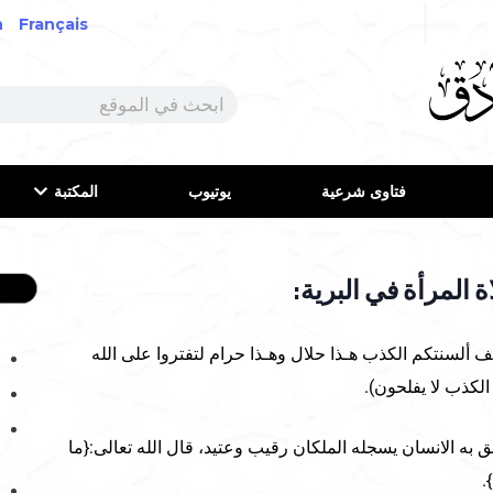
h
Français
فتاوى شرعية
يوتيوب
المكتبة
 المرأة في البرية:
تصف ألسنتكم الكذب هـذا حلال وهـذا حرام لتفتروا على الله
الكذب لا يفلحون).
ق به الانسان يسجله الملكان رقيب وعتيد، قال الله تعالى:{ما
.