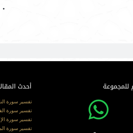
 للمجموعة
أحدث المقال
تفسير سورة الن
تفسير سورة الف
تفسير سورة الإ
تفسير سورة ال