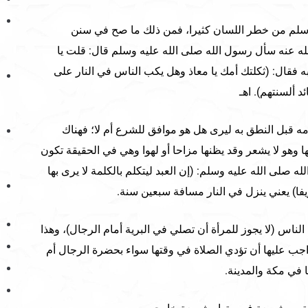
سلم من خطر اللسان كثيرا، فمن ذلك ما صح في سنن
ه عنه سأل رسول الله صلى الله عليه وسلم قال: قلت يا
 به فقال: (ثكلتك أمك يا معاذ وهل يكب الناس في النار على
 ألسنتهم). اهـ
امه قبل النطق به ليرى هل هو موافق للشرع أم لا؛ فهناك
 وهو لا يشعر وقد يظنها مزاحا أو لهوا وهي في الحقيقة تكون
له صلى الله عليه وسلم: (إن العبد ليتكلم بالكلمة لا يرى بها
يفا) يعني ينزل في النار مسافة سبعين سنة.
ناس (لا يجوز للمرأة أن تصلي في البرية أمام الرجال)، وهذا
لواجب عليها أن تؤدي الصلاة في وقتها سواء بحضرة الرجال أم
 في مكة والمدينة.