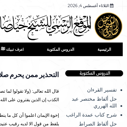
الثلاثاء أغسطس 4, 2026
الرئيسية
الدروس المكتوبة
اعرف نبيك ﷺ
التحذير ممن يحرم صلاة
تفسير القرءان
قال الله تعالى: (ولا تقولوا لما 
حل ألفاظ مختصر عبد
الكذب إن الذين يفترون على الله 
الله الهرري
شرح كتاب عمدة الراغب
إخوة الإيمان اعلموا أن كل ما ينط
حل ألفاظ الصراط
يلفظ من قول الا لديه رقيب عتيد}