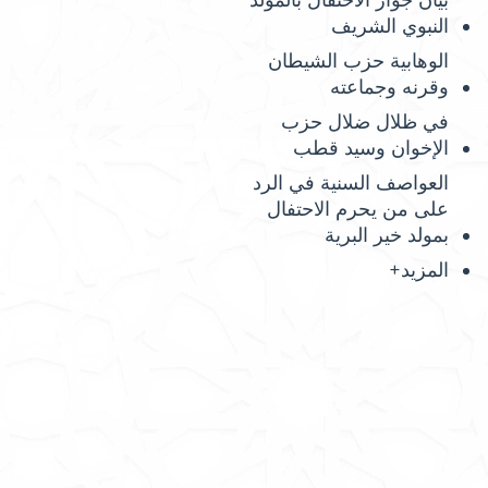
بيان جواز الاحتفال بالمولد
النبوي الشريف
الوهابية حزب الشيطان
وقرنه وجماعته
في ظلال ضلال حزب
الإخوان وسيد قطب
العواصف السنية في الرد
على من يحرم الاحتفال
بمولد خير البرية
المزيد+