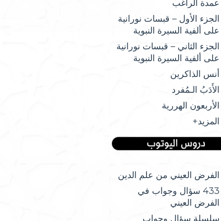
عمدة الراغب
الجزء الأول – قبسات نورانية
على ألفية السيرة النبوية
الجزء الثاني – قبسات نورانية
على ألفية السيرة النبوية
أنس الذاكرين
الأَدَبُ الـمُفرد
الأربعون الهررية
المزيد+
الفرض العيني من علم الدين
433 سؤال وجواب في
الفرض العيني
سلسلة سؤال وجواب