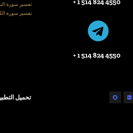
4550 824 514 1 +
تفسير سورة الن
تفسير سورة الك
4550 824 514 1 +
تحميل التطبي