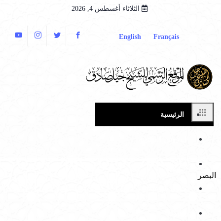
الثلاثاء أغسطس 4, 2026
English
Français
الرئيسية
الدروس المكتوبة
اعرف نبيك ﷺ
البصر
فتاوى شرعية
يوتيوب