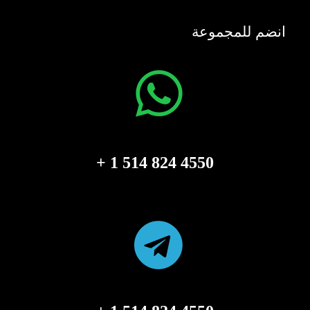
انضم للمجموعة
4550 824 514 1 +