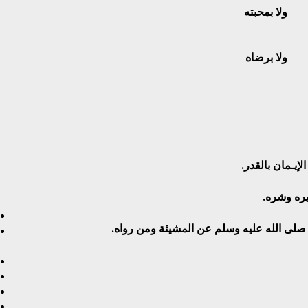
ولا بمحبته
ولا برضاه
لإيـمان بالقدر.
يره وشره.
 صلى الله عليه وسلم عن المشيئة ومن رواه.