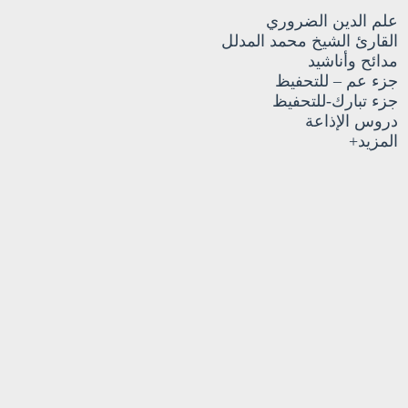
علم الدين الضروري
القارئ الشيخ محمد المدلل
مدائح وأناشيد
جزء عم – للتحفيظ
جزء تبارك-للتحفيظ
دروس الإذاعة
المزيد+