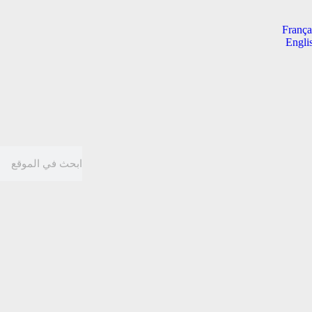
França
Engli