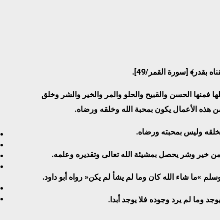
اه بقدر
﴾
[
سورة القمر/
49
].
ها فمنها الحسن والقبيح والحلو والمر والخير والشر وخلق
ن هذه الأعمال يكون بمحبة الله وخلقه ورضاه.
خلقه وليس بمحبته ورضاه.
ن خير وشر يحصل بمشيئة الله تعالى وتقديره وعلمه.
 وسلم
»
ما شاء الله كان وما لم يشأ لم يكن
«
رواه أبو داود
.
يوجد وما لم يرد وجوده فلا يوجد أبدا.