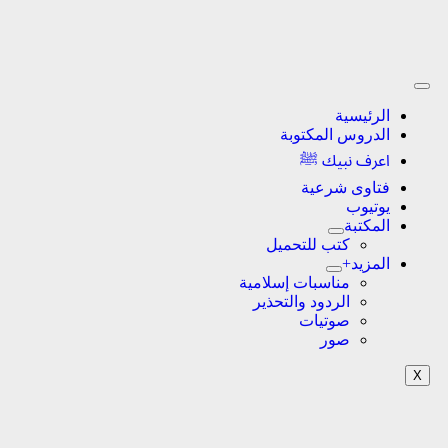
الرئيسية
الدروس المكتوبة
اعرف نبيك ﷺ
فتاوى شرعية
يوتيوب
المكتبة
كتب للتحميل
المزيد+
مناسبات إسلامية
الردود والتحذير
صوتيات
صور
X