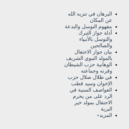
البرهان في تنزيه الله
عن المكان
مفهوم التوسل والبدعة
أدلة جواز التبرك
والتوسل بالأنبياء
والصالحين
بيان جواز الاحتفال
بالمولد النبوي الشريف
الوهابية حزب الشيطان
وقرنه وجماعته
في ظلال ضلال حزب
الإخوان وسيد قطب
العواصف السنية في
الرد على من يحرم
الاحتفال بمولد خير
البرية
المزيد+