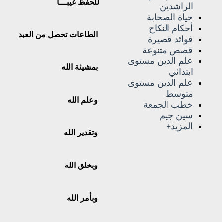
للحفظ غيبـــا
الراشدين
حياة الصحابة
أحكام النكاح
الطاعات تحصل من العبد
فوائد قصيرة
قصص متنوعة
علم الدين مستوى
بمشيئة الله
ابتدائي
علم الدين مستوى
متوسط
وعلم الله
خطب الجمعة
سين جيم
المزيد+
وتقدير الله
وبخلق الله
وبأمر الله