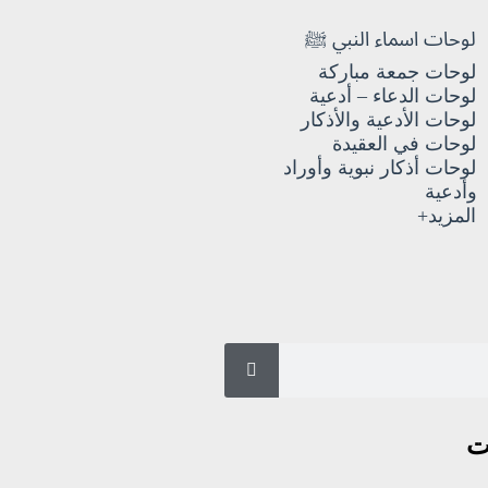
لوحات اسماء النبي ﷺ
لوحات جمعة مباركة
لوحات الدعاء – أدعية
لوحات الأدعية والأذكار
لوحات في العقيدة
لوحات أذكار نبوية وأوراد
وأدعية
المزيد+
ت