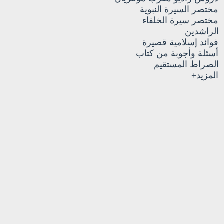
مختصر السيرة النبوية
مختصر سيرة الخلفاء
الراشدين
فوائد إسلامية قصيرة
أسئلة وأجوبة من كتاب
الصراط المستقيم
المزيد+