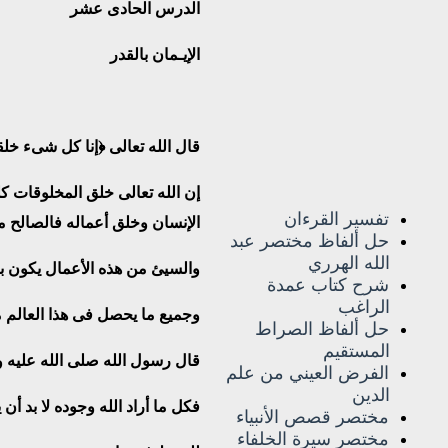
الدرس الحادى عشر
الإيـمان بالقدر
قال الله تعالى
﴿
إنا كل شىء خلقن
إن الله تعالى خلق المخلوقات كل
تفسير القرءان
الإنسان وخلق أعماله فالصالح م
حل ألفاظ مختصر عبد
الله الهرري
والسيئ من هذه الأعمال يكون ب
شرح كتاب عمدة
الراغب
وجميع ما يحصل فى هذا العالم م
حل ألفاظ الصراط
المستقيم
قال رسول الله صلى الله عليه
الفرض العيني من علم
الدين
فكل ما أراد الله وجوده لا بد أن 
مختصر قصص الأنبياء
مختصر سيرة الخلفاء