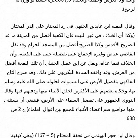
لرجح).
وقال الفقيه ابن عابدين الحَنَفِي في رد المحتار علي الدر المختار
(وكذا أي الخلاف في غير البيت فإن الكعبة أفضل من المدينة ما عدا
الضريح الأقدس وكذا الضريح أفضل من المسجد الحرام وقد نقل
القاضي عياض وغيره الإجماع على تفضيله حتى على الكعبة، وأن
الخلاف فيما عداه، ونقل عن ابن عقيل الحنبلي أن تلك البقعة أفضل
من العرش، وقد وافقه السادة البكريون على ذلك، وقد صرح التاج
الفاكهي بتفضيل الأرض على السموات لحلوله صلى الله عليه وسلم
بها، وحكاه بعضهم على الأكثرين لخلق الأنبياء منها ودفنهم فيها وقال
النووي الجمهور على تفضيل السماء على الأرض، فينبغي أن يستثنى
منها مواضع ضم أعضاء الأنبياء للجمع بين أقوال العلماء) ج 2 ص
688.
وقال ابن حجر الهيتمي في تحفة المحتاج (5 – 167) (وهي كبقية