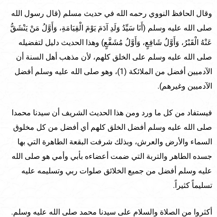
وقال الحافظ النووي رحمه الله في حديث مسلم (قال رسول الله
صلى الله عليه وسلم (أَنَا سَيِّدُ وَلَدِ آدَمَ يَوْمَ الْقِيَامَةِ، وَأَوَّلُ مَنْ يَنْشَقُّ
عَنْهُ الْقَبْرُ، وَأَوَّلُ شَافِعٍ، وَأَوَّلُ مُشَفَّعٍ) وهذا الحديث دليل لتفضيله
صلى الله عليه وسلم على الخلق كلهم، لأن مذهب أهل السنة أن
الآدميين أفضل من الملائكة (1)، وهو صلى الله عليه وسلم أفضل
الآدميين وغيرهم).
فيستفاد من كل ما ورد ومن هذا الحديث الشريف أن سيدنا محمدا
صلى الله عليه وسلم أفضل الخلق كلهم أي أفضل من كل مخلوق
السماء والأرض والعرش، وبذلك شرفت البقعة الطاهرة التي بها
جسده الطاهر والتربة التي ضمت أعضاءه بأبي وأمي هو صلى الله
عليه وسلم أفضل من جميع الخلائق صلوات ربي وتسليمه عليه
تسليماً كثيراً.
أكثروا من الصلاة والسلام على سيدنا محمد صلى الله عليه وسلم.