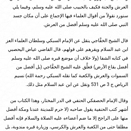
العرش والجنة فكيف بالحبيب صلى الله عليه وسلم، وفيما يلي
سنورد نقولاً من أقوال العلماء فيها الإجماع على أن مكان جسد
النبي صلى الله عليه وسلم أفضل من العرش.
قال الشيخ الخفَّاجي ينقل عن الإمام السبكي وسلطان العلماء العز
ابن عبد السلام ويقرهم على قولهم، قال القاضي عياض اليحصبي
في كتابه الشفا (ولا خلاف أن موضع قبره صلى الله عليه وسلم
أفضل بقاع الأرض) فعلَّق عليه الشيخ الخفَّاجي (بل أفضل من
السموات والعرش والكعبة كما نقله السبكي رحمة الله) نسيم
الرياض ج 3 ص 531 ونقل عن ابن عبد السلام مثل ذلك.
وقال الإمام الحصفكي الحنفي في الدر المختار، وهذا الكتاب من
أشهر كتب الحنفية يقول صاحبه (لا حرم للمدينة عندنا ومكة أفضل
منها على الراجح إلا ما ضم أعضاءه عليه الصلاة والسلام فإنه أفضل
مطلقا حتى من الكعبة والعرش والكرسي، وزيارة قبره مندوبة، بل