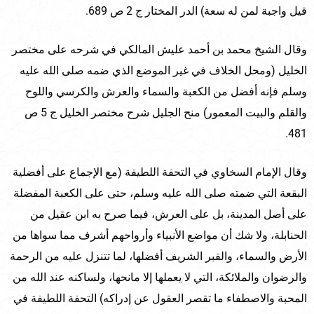
قيل واجبة لمن له سعة) الدر المختار ج 2 ص 689.
وقال الشيخ محمد بن أحمد عليش المالكي في شرحه على مختصر
الخليل (ومحل الخلاف في غير الموضع الذي ضمه صلى الله عليه
وسلم فإنه أفضل من الكعبة والسماء والعرش والكرسي واللوح
والقلم والبيت المعمور) منح الجليل شرح مختصر الخليل ج 5 ص
481.
وقال الإمام السخاوي في التحفة اللطيفة (مع الإجماع على أفضلية
البقعة التي ضمته صلى الله عليه وسلم، حتى على الكعبة المفضلة
على أصل المدينة، بل على العرش، فيما صرح به ابن عقيل من
الحنابلة، ولا شك أن مواضع الأنبياء وأرواحهم أشرف مما سواها من
الأرض والسماء، والقبر الشريف أفضلها، لما تتنزل عليه من الرحمة
والرضوان والملائكة، التي لا يعملها إلا مانحها، ولساكنه عند الله من
المحبة والاصطفاء ما تقصر العقول عن إدراكه) التحفة اللطيفة في