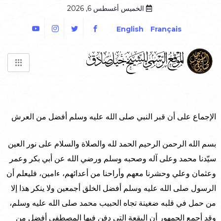
الخميس أغسطس 6, 2026
English
Français
الإجماع على أن قبر النبي صلى الله عليه وسلم أفضل من العرش
بسم الله الرحمن الرحيم الحمد لله والصلاة والسلام على نور العين
سيّدنا محمد وعلى آله وصحبه وسلم ورضي الله عن أبي بكر وعمر
وعثمان وعلي وحشرنا معهم وأراحنا من أعدائهم، ءامين، فليعلم أن
الرسول صلى الله عليه وسلم أفضل الخلق أجمعين ولا ينكر هذا إلا
من حمل في قلبه ضغينة تجاه الحبيب محمد صلى الله عليه وسلم،
وقد أجمع الجمهور أن البقعة التي دفن فيها المصطفى أفضل من