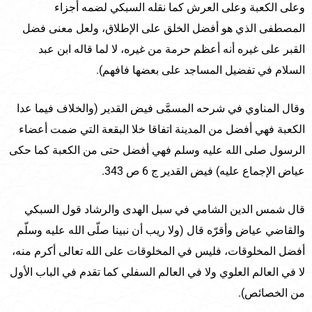
وعلى الكعبة وعلى العرش كما نقله السبكي لضمه أجزاء
المصطفى الذي هو أفضل الخلق على الإطلاق، ولعل معنى فضل
القبر على غيره أنه أعظم حرمة من غيره، لا لما قاله ابن عبد
السلام في تفضيل المساجد على بعضها فافهم).
وقال المناوي في شرحه المسمَّى فيض القدير (والخلاف فيما عدا
الكعبة فهي أفضل من المدينة اتفاقا خلا البقعة التي ضمت أعضاء
الرسول صلى الله عليه وسلم فهي أفضل حتى من الكعبة كما حكى
عياض الإجماع عليه) فيض القدير ج 6 ص 343.
قال شمس الدين الشامي في سبل الهدى والرشاد قول السبكي
والقاضي عياض وأقرّه قال (ولا ريب أن نبينا صلّى الله عليه وسلّم
أفضل المخلوقات، فليس في المخلوقات على الله تعالى أكرم منه،
لا في العالم العلوي ولا في العالم السفلي كما تقدم في الباب الأول
من الخصائص).