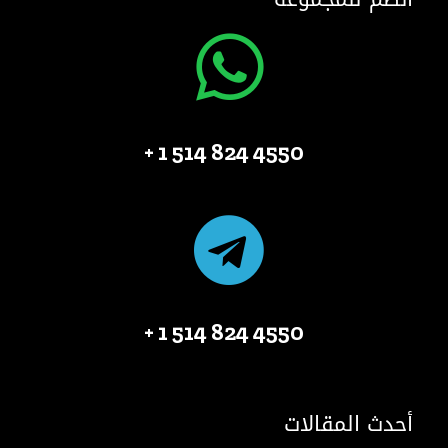
4550 824 514 1 +
4550 824 514 1 +
أحدث المقالات