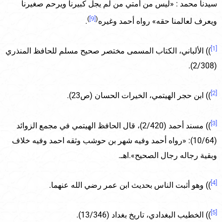
سيدنا محمد : «ليس من أمتي من لم يجل كبيرنا ويرحم صغيرنا
)
[9]
(
ويعرف لعالمنا حقه» رواه أحمد وغيره
.
[1]
)) الألباني، الكتاب المسمى مختصر صحيح مسلم للحافظ المنذري
(2/308).
[2]
)) ابن حجر الهيتمي، الخيرات الحسان (ص23).
[3]
)) مسند أحمد (2/420)، قال الحافظ الهيتمي في مجمع الزوائد
(10/64): «رواه أحمد وفيه شهر بن حوشب وثقه احمد وفيه خلاف
وبقية رجاله رجال الصحيح».اهـ.
[4]
)) وهو أثبت الناس بحديث ابن عمر رضي الله عنهما.
[5]
)) الخطيب البغدادي، تاريخ بغداد (13/346).