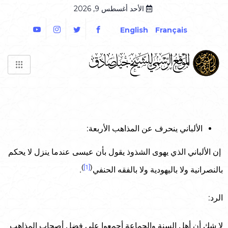
الأحد أغسطس 9, 2026
English
Français
الألباني ينحرف عن المذاهب الأربعة:
إن الألباني الذي يهوى الشذوذ يقول بأن عيسى عندما ينزل لا يحكم
)
[1]
(
بالنصرانية ولا باليهودية ولا بالفقه الحنفي
.
الرد:
لا شك أن أهل السنة والجماعة أجمعوا على فضل أصحاب المذاهب