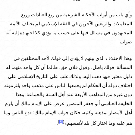
وأي باب من أبواب الأحكام الشرعية من ربع العبادات وربع
المعاملات والربعين الآخرين في الفقه الإسلامي لم يختلف الأئمة
المجتهدون في مسائل فيها على حسب ما يؤدي كلا اجتهاده إليه أنه
صواب.
وهذا الاختلاف الذي بينهم لا يؤدي إلى قولك لأحد المختلفين في
المسألة: قولك باطل، وقول فلان حق، طالما أن كل واحد منهما له
دليل معتبر فيها ذهب إليه، ولذلك غلب على التاريخ الإسلامي على
اختلاف دوله أن الحكام لم يجمعوا الناس على مذهب واحد يلتزمونه
دون غيره من المذاهب الأربعة عند أهل السنة والجماعة. وهذا
الخليفة العباسي أبو جعفر المنصور عرض على الإمام مالك أن يلزم
أهل الأمصار بمذهبه وكتبه، فكان جواب الإمام مالك: «دع الناس وما
)
[3]
(
هم عليه وما اختار كل بلد لأنفسهم»
.