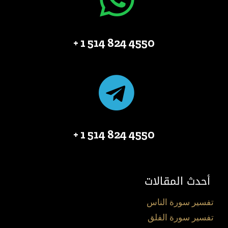
4550 824 514 1 +
4550 824 514 1 +
أحدث المقالات
تفسير سورة الناس
تفسير سورة الفلق