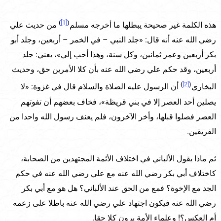
)
[1]
(
هذه الكلمة غير صحيحة يبطلها ما أخرجه مسلم
من حديث علي
رضي الله عنه أنه قال: «جلد النبي – في الخمر – أربعين، وجلد أبو
بكر أربعين وعمر ثمانين، وكل سنة، وهذا أحب إلي»، يعني: جلد
أربعين، وقد حكم علي رضي الله عنه بأن كلا الأمرين حق، وحديث
)
[2]
(
البخاري
أن الرسول عليه الصلاة والسلام قال في غزوة: «لا
يصلين أحد العصر إلا في بني قريظة»، فخاف بعضهم أن تفوتهم
العصر فصلوا قبلها، وأخر الآخرون، فلم يعنف رسول الله واحدا من
الفريقين.
ثم ماذا يقول الألباني في اختلاف الأئمة المجتهدين من الصحابة،
كاختلاف أبي بكر رضي الله عنه مع علي رضي الله عنه في حكم
الجد مع الإخوة؟ فمع من الحق عند الألباني؟ هل هو مع أبي بكر
رضي الله عنه فيكون اجتهاد علي رضي الله عنه باطلا على زعمه
أم العكس؟! وعلماء الأمة يرون كلا حقا.