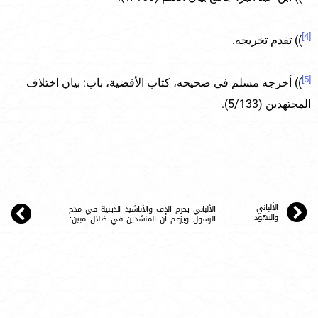
[4]
)) تقدم تخريجه.
[5]
)) أخرجه مسلم في صحيحه، كتاب الأقضية، باب: بيان اختلاف
المجتهدين (5/133).
الألباني
الألباني يحرم الدف والأناشيد الدينية في مدح
واليهود:
الرسول ويزعم أن المنشدين في ضلال مبين: