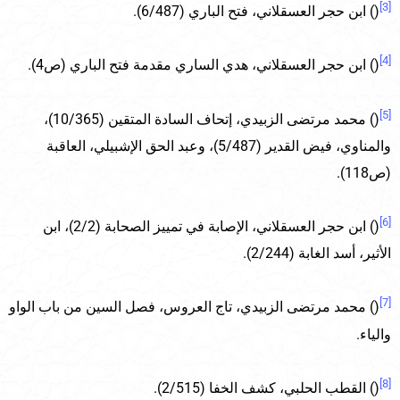
[3]
() ابن حجر العسقلاني، فتح الباري (6/487).
[4]
() ابن حجر العسقلاني، هدي الساري مقدمة فتح الباري (ص4).
[5]
() محمد مرتضى الزبيدي، إتحاف السادة المتقين (10/365)،
والمناوي، فيض القدير (5/487)، وعبد الحق الإشبيلي، العاقبة
(ص118).
[6]
() ابن حجر العسقلاني، الإصابة في تمييز الصحابة (2/2)، ابن
الأثير، أسد الغابة (2/244).
[7]
() محمد مرتضى الزبيدي، تاج العروس، فصل السين من باب الواو
والياء.
[8]
() القطب الحلبي، كشف الخفا (2/515).