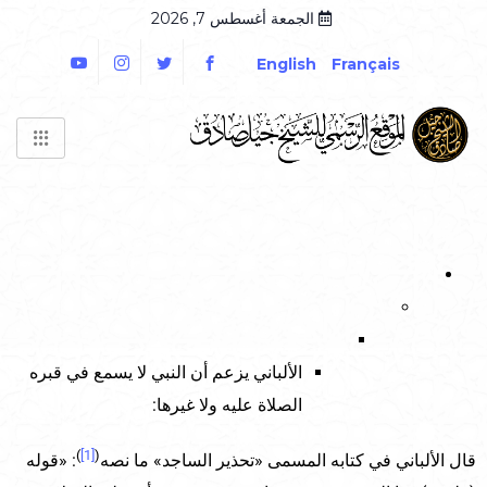
الجمعة أغسطس 7, 2026
English
Français
الألباني يزعم أن النبي لا يسمع في قبره
الصلاة عليه ولا غيرها:
)
[1]
(
قال الألباني في كتابه المسمى «تحذير الساجد» ما نصه
: «قوله