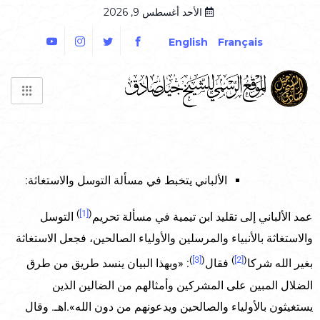
الأحد أغسطس 9, 2026
English
Français
الألباني يتخبط في مسألة التوسل والاستغاثة:
)
[1]
(
عمد الألباني إلى تقليد ابن تيمية في مسألة تحريم
التوسل
والاستغاثة بالأنبياء والمرسلين والأولياء الصالحين، فجعل الاستغاثة
)
[3]
(
)
[2]
(
بغير الله شركا
فقال
: «وبهذا البيان ينسد طريق من طرق
الضلال المبين على المشركين وأمثالهم من الضالين الذين
يستغيثون بالأولياء والصالحين ويدعونهم من دون الله».اهـ. وقال