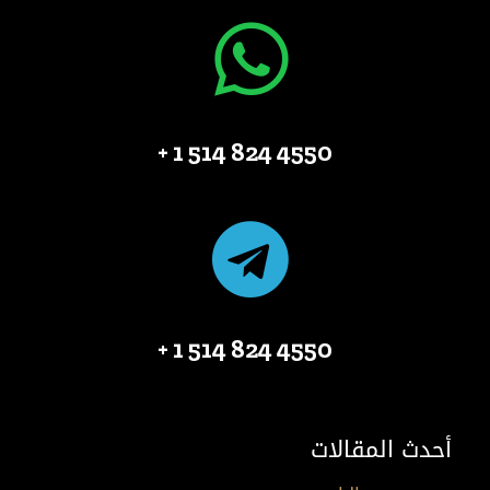
4550 824 514 1 +
4550 824 514 1 +
أحدث المقالات