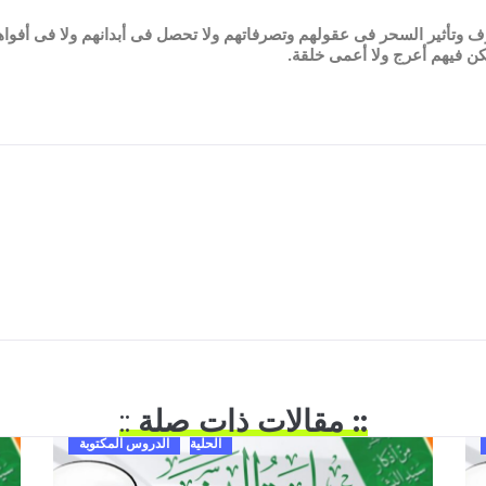
ف وتأثير السحر فى عقولهم وتصرفاتهم ولا تحصل فى أبدانهم ولا فى أفواههم
كن فيهم أعرج ولا أعمى خلقة.
:: مقالات ذات صلة
::
الحلية
الدروس المكتوبة