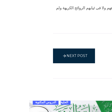
 ولا فى ثيابهم الروائح الكريهة ولم
NEXT POST
الحلية
الدروس المكتوبة