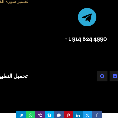
تفسير سورة الك
4550 824 514 1 +
تحميل التطبي