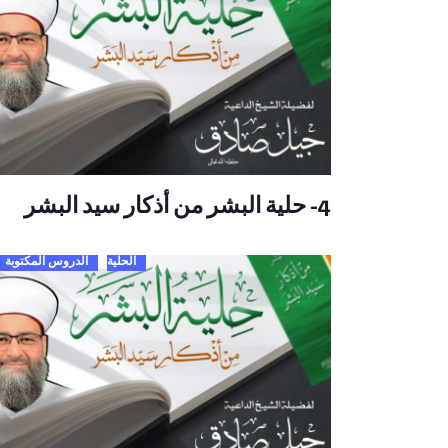
4- حلية البشر من أذكار سيد البشر
الحلية
الدروس المكتوبة