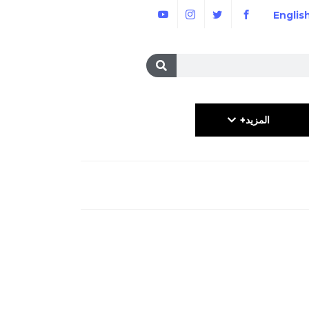
Englis
المزيد+