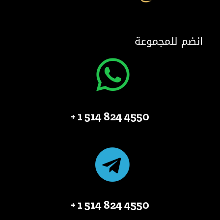
انضم للمجموعة
4550 824 514 1 +
4550 824 514 1 +