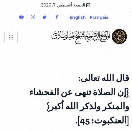
الجمعة أغسطس 7, 2026
English
Français
قال الله تعالى:
{إن الصلاة تنهى عن الفحشاء
والمنكر ولذكر الله أكبر}
[العنكبوت: 45].